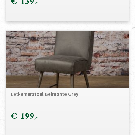
€
139
Eetkamerstoel Belmonte Grey
€
199