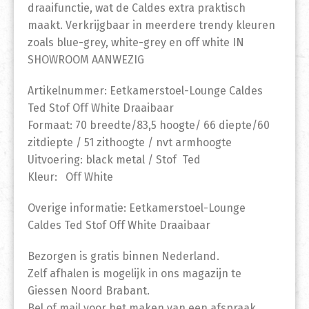
draaifunctie, wat de Caldes extra praktisch
maakt. Verkrijgbaar in meerdere trendy kleuren
zoals blue-grey, white-grey en off white IN
SHOWROOM AANWEZIG
Artikelnummer: Eetkamerstoel-Lounge Caldes
Ted Stof Off White Draaibaar
Formaat: 70 breedte/83,5 hoogte/ 66 diepte/60
zitdiepte / 51 zithoogte / nvt armhoogte
Uitvoering: black metal / Stof Ted
Kleur: Off White
Overige informatie: Eetkamerstoel-Lounge
Caldes Ted Stof Off White Draaibaar
Bezorgen is gratis binnen Nederland.
Zelf afhalen is mogelijk in ons magazijn te
Giessen Noord Brabant.
Bel of mail voor het maken van een afspraak