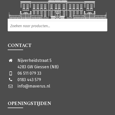
Producten zoeken
CONTACT
Nijverheidstraat 5
4283 GW Giessen (NB)
06 511 079 33
0183 443 579
info@maverus.nl
OPENINGSTIJDEN