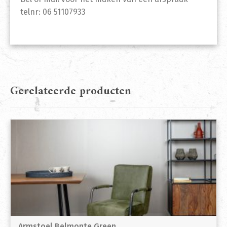
telnr: 06 51107933
Gerelateerde producten
Armstoel Belmonte Green