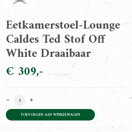
Eetkamerstoel-Lounge
Caldes Ted Stof Off
White Draaibaar
€
309
Eetkamerstoel-Lounge Caldes Ted Stof Off White Draai
TOEVOEGEN AAN WINKELWAGEN