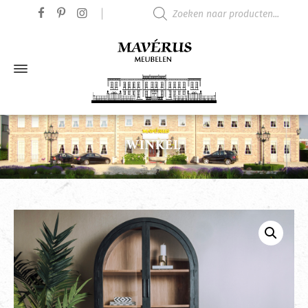
Producten zoeken
WINKEL