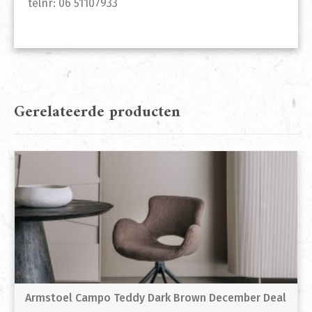
telnr: 06 51107933
Gerelateerde producten
Armstoel Campo Teddy Dark Brown December Deal