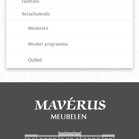
Fauteuils
Relaxfauteuils
Meubelen
Meubel programma
Outlet