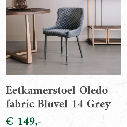
Eetkamerstoel Oledo
fabric Bluvel 14 Grey
€
149