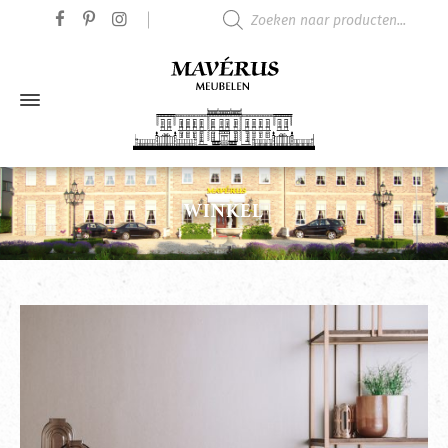
Producten zoeken
WINKEL