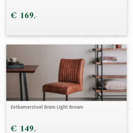
€
169
Eetkamerstoel Bram Light Brown
€
149