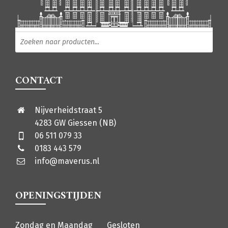
Producten zoeken
CONTACT
Nijverheidstraat 5
4283 GW Giessen (NB)
06 511 079 33
0183 443 579
info@maverus.nl
OPENINGSTIJDEN
Zondag en Maandag
Gesloten