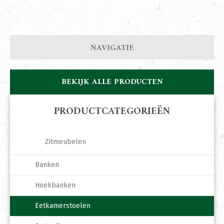
NAVIGATIE
BEKIJK ALLE PRODUCTEN
PRODUCTCATEGORIEËN
Zitmeubelen
Banken
Hoekbanken
Eetkamerstoelen