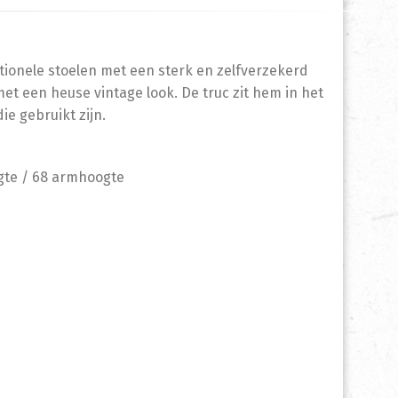
ctionele stoelen met een sterk en zelfverzekerd
met een heuse vintage look. De truc zit hem in het
ie gebruikt zijn.
ogte / 68 armhoogte