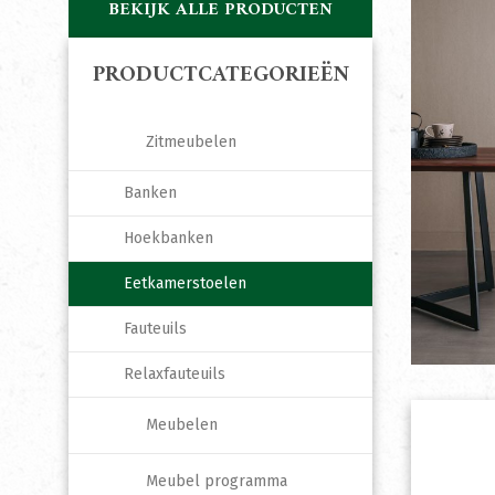
BEKIJK ALLE PRODUCTEN
PRODUCTCATEGORIEËN
Zitmeubelen
Banken
Hoekbanken
Eetkamerstoelen
Fauteuils
Relaxfauteuils
Meubelen
Meubel programma