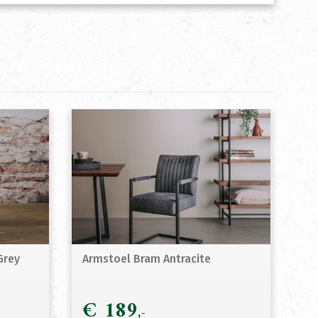
Grey
Armstoel Bram Antracite
€
189