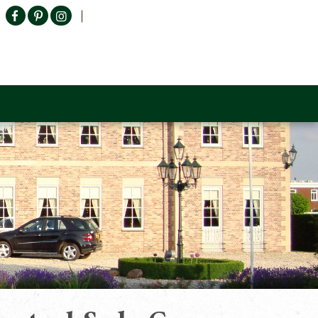
Producten zoeken
n Sofa
Tower Living
Outlet
Contact