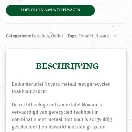
TOEVOEGEN AAN WINKELWAGEN
Categorieën:
Eettafels
,
Outlet
Tags:
Eettafel
,
Novara
BESCHRIJVING
Eetkamertafel Novara metaal met gerecycled
teakhout 240cm
De rechthoekige eetkamertafel Novara is
vervaardigd van gerecycled teakhout in
combinatie met metaal. Het hout is zorgvuldig
geselecteerd en bewerkt met een grijze en