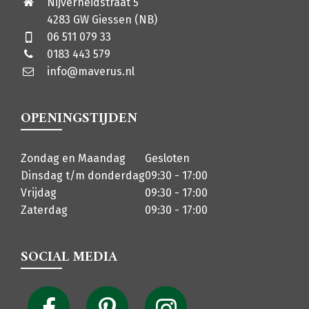
Nijverheidstraat 5
4283 GW Giessen (NB)
06 511 079 33
0183 443 579
info@maverus.nl
OPENINGSTIJDEN
Zondag en Maandag
Gesloten
Dinsdag t/m donderdag
09:30 - 17:00
Vrijdag
09:30 - 17:00
Zaterdag
09:30 - 17:00
SOCIAL MEDIA