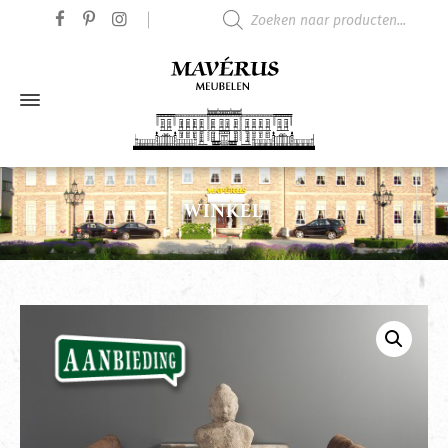
Producten zoeken
WINKEL