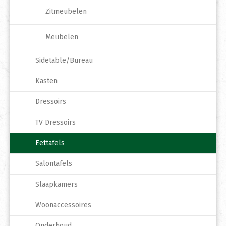
Zitmeubelen
Meubelen
Sidetable/Bureau
Kasten
Dressoirs
TV Dressoirs
Eettafels
Salontafels
Slaapkamers
Woonaccessoires
Onderhoud