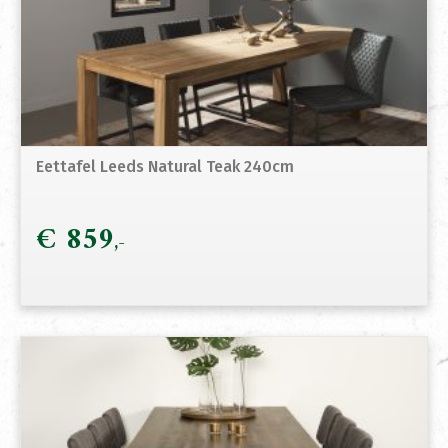
Eettafel Leeds Natural Teak 240cm
€
859