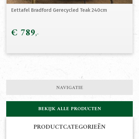
Eettafel Bradford Gerecycled Teak 240cm
€
789
NAVIGATIE
BEKIJK ALLE PRODUCTEN
PRODUCTCATEGORIEËN