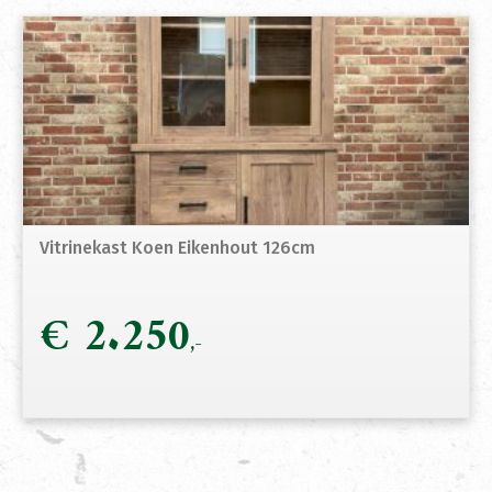
Vitrinekast Koen Eikenhout 126cm
€
2.250