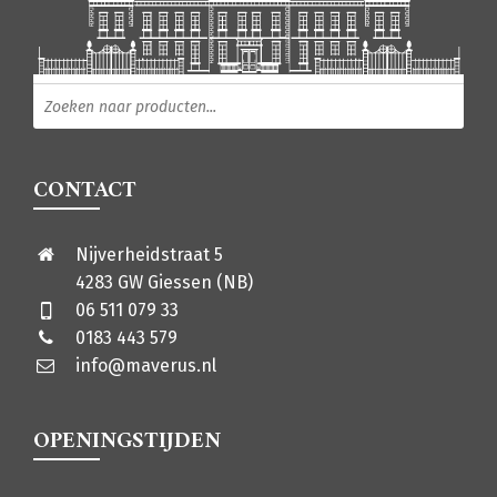
Producten zoeken
CONTACT
Nijverheidstraat 5
4283 GW Giessen (NB)
06 511 079 33
0183 443 579
info@maverus.nl
OPENINGSTIJDEN