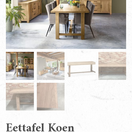
Eettafel Koen