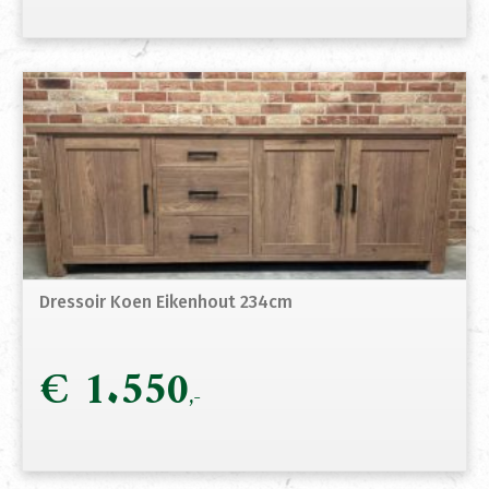
Dressoir Koen Eikenhout 234cm
€
1.550