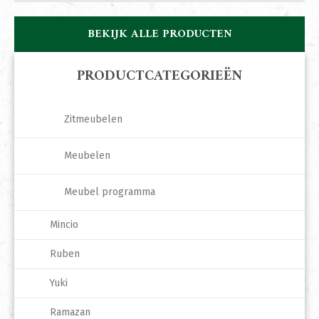
BEKIJK ALLE PRODUCTEN
PRODUCTCATEGORIEËN
Zitmeubelen
Meubelen
Meubel programma
Mincio
Ruben
Yuki
Ramazan