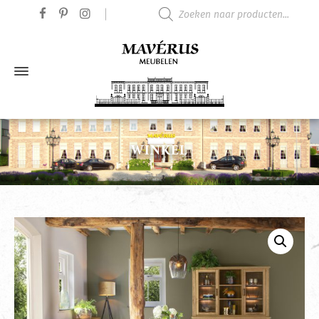
Producten zoeken
WINKEL