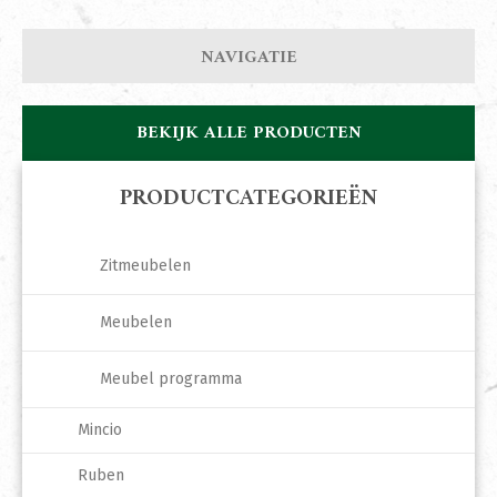
NAVIGATIE
BEKIJK ALLE PRODUCTEN
PRODUCTCATEGORIEËN
Zitmeubelen
Meubelen
Meubel programma
Mincio
Ruben