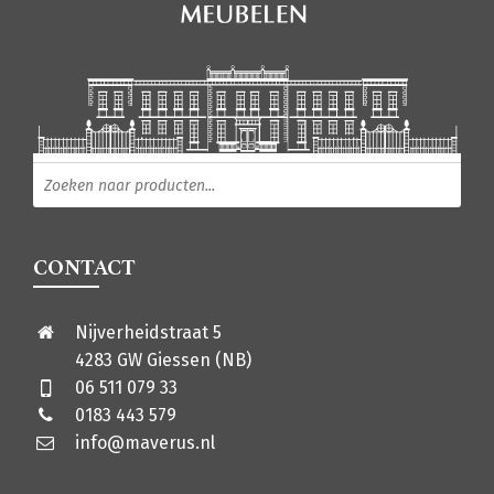
Producten zoeken
CONTACT
Nijverheidstraat 5
4283 GW Giessen (NB)
06 511 079 33
0183 443 579
info@maverus.nl