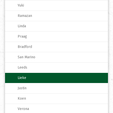
Yuki
Ramazan
Linda
Praag
Bradford
San Marino
Leeds
Lieke
Justin
Koen
Verona