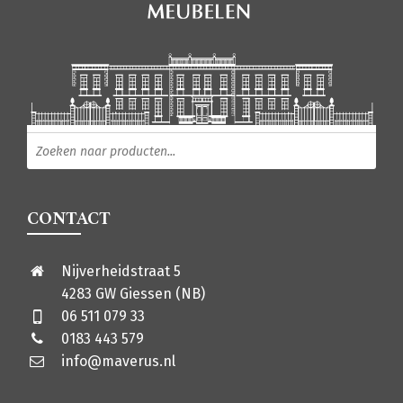
Producten zoeken
CONTACT
Nijverheidstraat 5
4283 GW Giessen (NB)
06 511 079 33
0183 443 579
info@maverus.nl