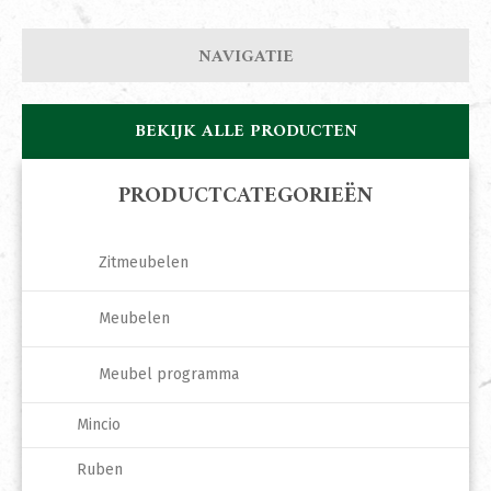
NAVIGATIE
BEKIJK ALLE PRODUCTEN
PRODUCTCATEGORIEËN
Zitmeubelen
Meubelen
Meubel programma
Mincio
Ruben