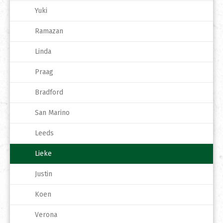
Yuki
Ramazan
Linda
Praag
Bradford
San Marino
Leeds
Lieke
Justin
Koen
Verona