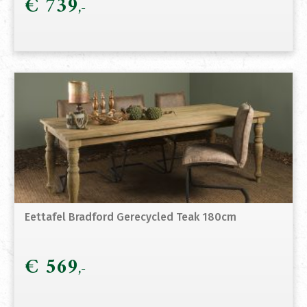
€
739
Eettafel Bradford Gerecycled Teak 180cm
€
569