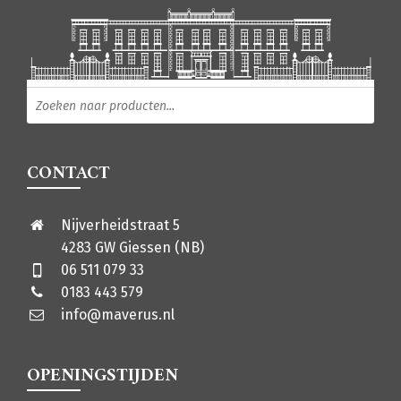
Producten zoeken
CONTACT
Nijverheidstraat 5
4283 GW Giessen (NB)
06 511 079 33
0183 443 579
info@maverus.nl
OPENINGSTIJDEN