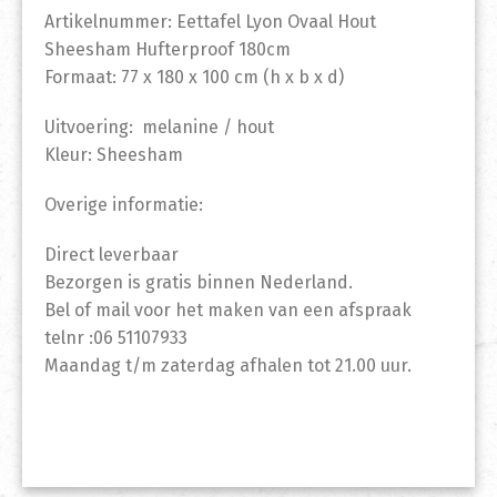
Artikelnummer: Eettafel Lyon Ovaal Hout
Sheesham Hufterproof 180cm
Formaat: 77 x 180 x 100 cm (h x b x d)
Uitvoering: melanine / hout
Kleur: Sheesham
Overige informatie:
Direct leverbaar
Bezorgen is gratis binnen Nederland.
Bel of mail voor het maken van een afspraak
telnr :06 51107933
Maandag t/m zaterdag afhalen tot 21.00 uur.