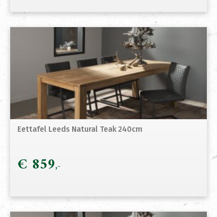
Eettafel Leeds Natural Teak 240cm
€
859