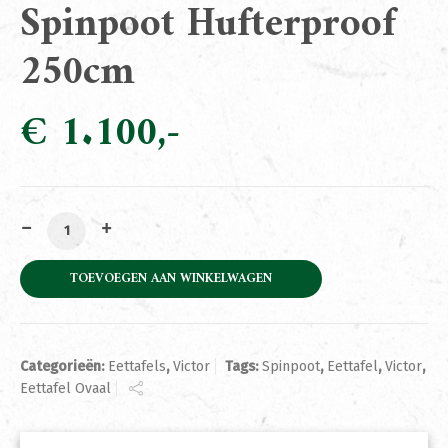
Spinpoot Hufterproof
250cm
€
1.100
Eettafel Victor Ovaal Spinpoot Hufterproof 250cm aant
TOEVOEGEN AAN WINKELWAGEN
Categorieën:
Eettafels
,
Victor
Tags:
Spinpoot
,
Eettafel
,
Victor
,
Eettafel Ovaal