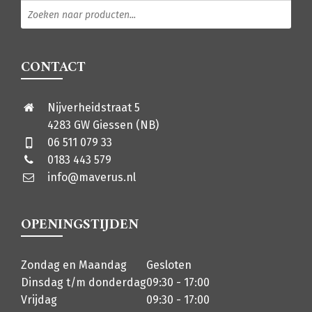
Producten zoeken
CONTACT
Nijverheidstraat 5
4283 GW Giessen (NB)
06 511 079 33
0183 443 579
info@maverus.nl
OPENINGSTIJDEN
Zondag en Maandag
Gesloten
Dinsdag t/m donderdag
09:30 - 17:00
Vrijdag
09:30 - 17:00