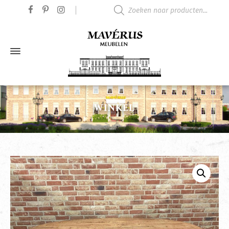
Producten zoeken
WINKEL