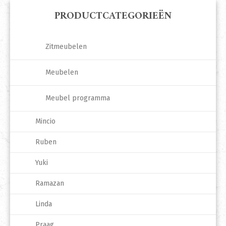
PRODUCTCATEGORIEËN
Zitmeubelen
Meubelen
Meubel programma
Mincio
Ruben
Yuki
Ramazan
Linda
Praag