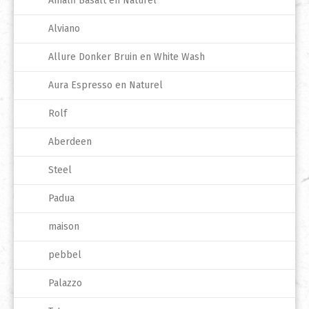
Amalfi Basalt en Naturel
Alviano
Allure Donker Bruin en White Wash
Aura Espresso en Naturel
Rolf
Aberdeen
Steel
Padua
maison
pebbel
Palazzo