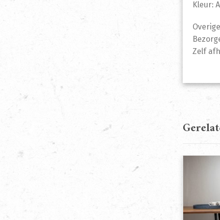
Kleur: 
Overige
Bezorge
Zelf af
Gerela