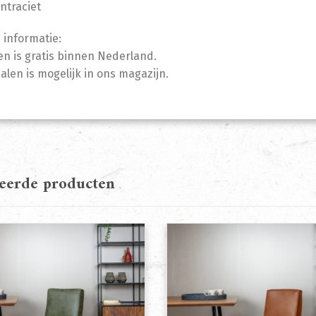
Antraciet
 informatie:
n is gratis binnen Nederland.
halen is mogelijk in ons magazijn.
teerde producten