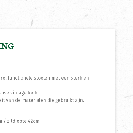
ING
ere, functionele stoelen met een sterk en
euse vintage look.
it van de materialen die gebruikt zijn.
m / zitdiepte 42cm