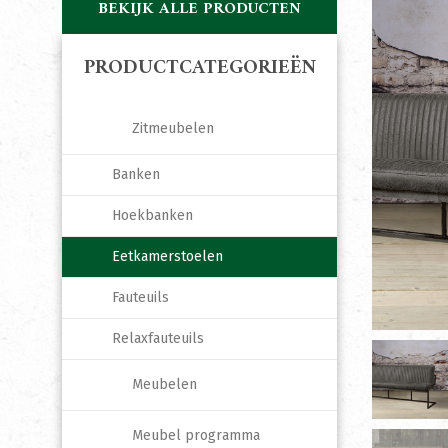
BEKIJK ALLE PRODUCTEN
PRODUCTCATEGORIEËN
Zitmeubelen
Banken
Hoekbanken
Eetkamerstoelen
Fauteuils
Relaxfauteuils
Meubelen
Meubel programma