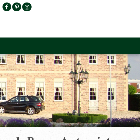
Producten zoeken
n Sofa
Tower Living
Outlet
Contact