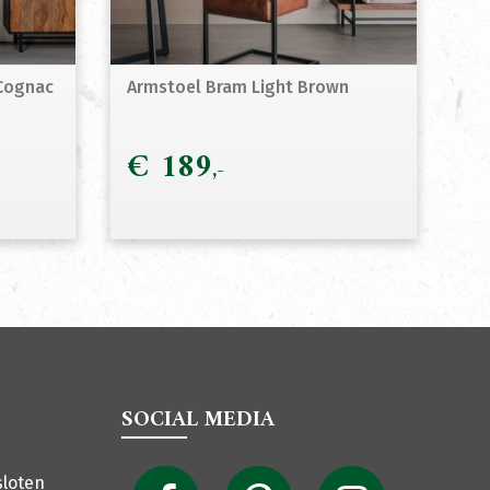
Cognac
Armstoel Bram Light Brown
€
189
SOCIAL MEDIA
sloten