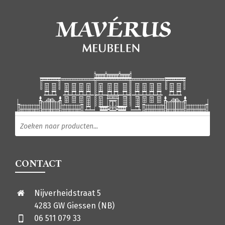
Producten zoeken
CONTACT
Nijverheidstraat 5
4283 GW Giessen (NB)
06 511 079 33