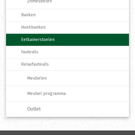
Zitmeubelen
Banken
Hoekbanken
Eetkamerstoelen
Fauteuils
Relaxfauteuils
Meubelen
Meubel programma
Outlet