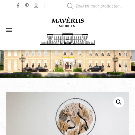
Producten zoeken
WINKEL