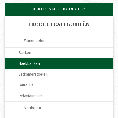
BEKIJK ALLE PRODUCTEN
PRODUCTCATEGORIEËN
Zitmeubelen
Banken
Hoekbanken
Eetkamerstoelen
Fauteuils
Relaxfauteuils
Meubelen