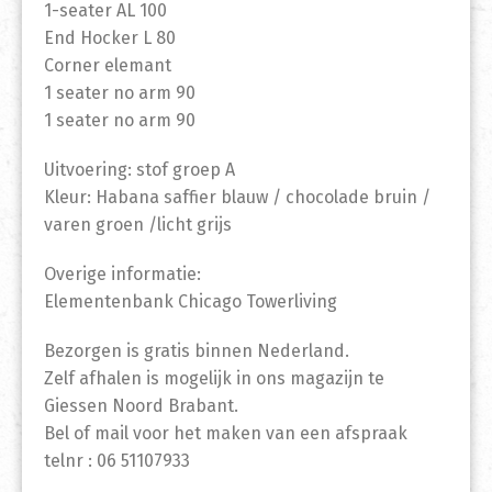
1-seater AL 100
End Hocker L 80
Corner elemant
1 seater no arm 90
1 seater no arm 90
Uitvoering: stof groep A
Kleur: Habana saffier blauw / chocolade bruin /
varen groen /licht grijs
Overige informatie:
Elementenbank Chicago Towerliving
Bezorgen is gratis binnen Nederland.
Zelf afhalen is mogelijk in ons magazijn te
Giessen Noord Brabant.
Bel of mail voor het maken van een afspraak
telnr : 06 51107933