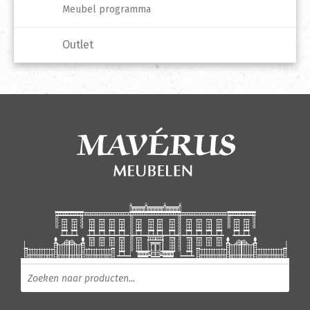
Meubel programma
Outlet
Producten zoeken