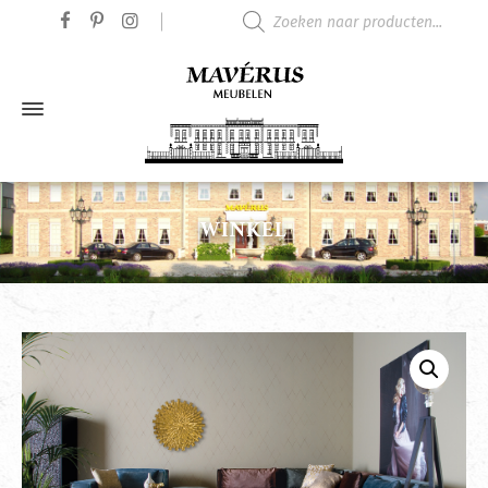
Producten zoeken
WINKEL