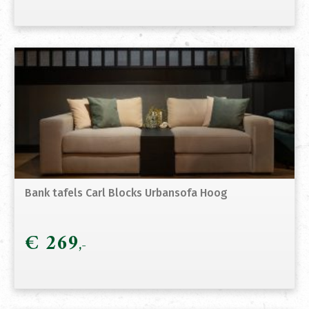
Bank tafels Carl Blocks Urbansofa Hoog
€
269