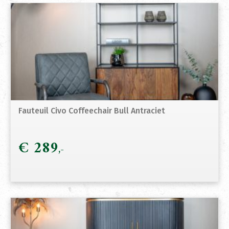
Fauteuil Civo Coffeechair Bull Antraciet
€
289