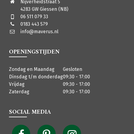
Nijverheidstraat 5
4283 GW Giessen (NB)
06 511 079 33
0183 443 579
info@maverus.nl
OPENINGSTIJDEN
Zondag en Maandag
Gesloten
Dinsdag t/m donderdag
09:30 - 17:00
Vrijdag
09:30 - 17:00
Zaterdag
09:30 - 17:00
SOCIAL MEDIA