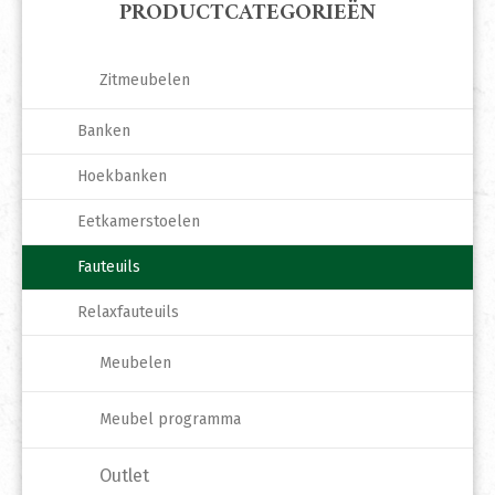
PRODUCTCATEGORIEËN
Zitmeubelen
Banken
Hoekbanken
Eetkamerstoelen
Fauteuils
Relaxfauteuils
Meubelen
Meubel programma
Outlet