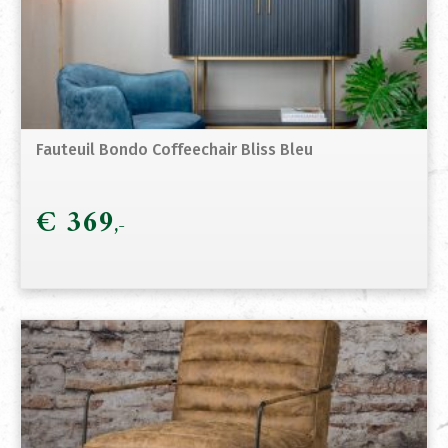
Fauteuil Bondo Coffeechair Bliss Bleu
€
369