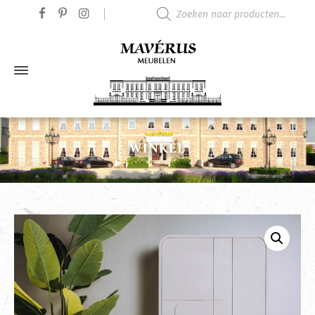
Producten zoeken
WINKEL