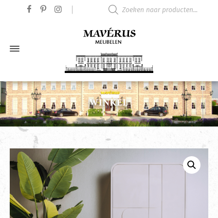
Producten zoeken
WINKEL