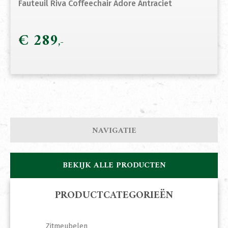
Fauteuil Riva Coffeechair Adore Antraciet
€
289
NAVIGATIE
BEKIJK ALLE PRODUCTEN
PRODUCTCATEGORIEËN
Zitmeubelen