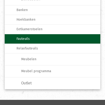
Banken
Hoekbanken
Eetkamerstoelen
Fauteuils
Relaxfauteuils
Meubelen
Meubel programma
Outlet