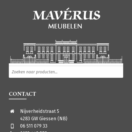
Producten zoeken
CONTACT
Nijverheidstraat 5
4283 GW Giessen (NB)
06 511 079 33