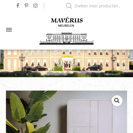
Producten zoeken
WINKEL