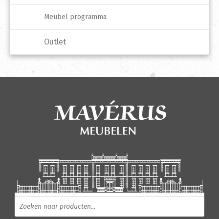
Meubel programma
Outlet
Producten zoeken