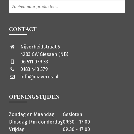
Producten zoeken
CONTACT
Nijverheidstraat 5
4283 GW Giessen (NB)
06 511 079 33
0183 443 579
info@maverus.nl
OPENINGSTIJDEN
Zondag en Maandag
Gesloten
Dinsdag t/m donderdag
09:30 - 17:00
Vrijdag
09:30 - 17:00