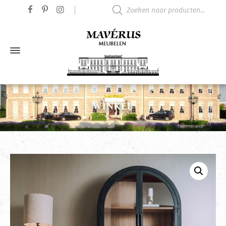
Producten zoeken
WINKEL