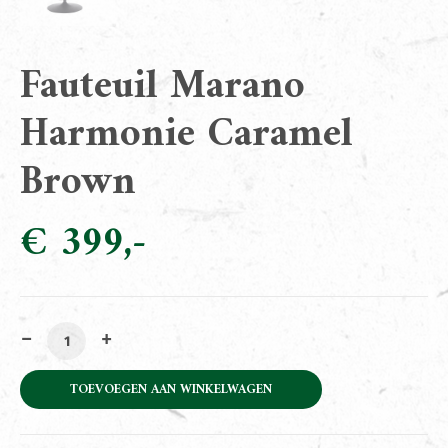
Fauteuil Marano
Harmonie Caramel
Brown
€
399
Fauteuil Marano Harmonie Caramel Brown aantal
TOEVOEGEN AAN WINKELWAGEN