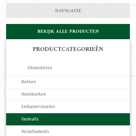
NAVIGATIE
BEKIJK ALLE PRODUCTEN
PRODUCTCATEGORIEËN
Zitmeubelen
Banken
Hoekbanken
Eetkamerstoelen
Fauteuils
Relaxfauteuils