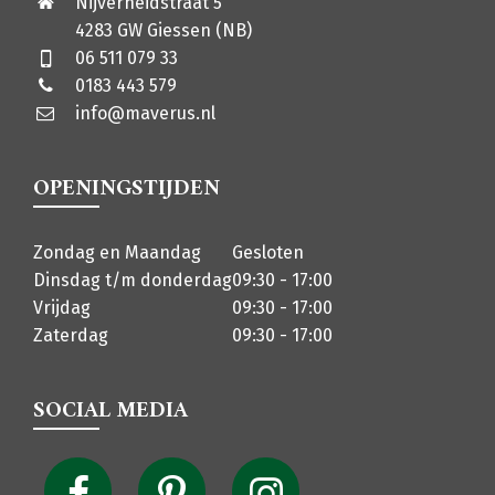
Nijverheidstraat 5
4283 GW Giessen (NB)
06 511 079 33
0183 443 579
info@maverus.nl
OPENINGSTIJDEN
Zondag en Maandag
Gesloten
Dinsdag t/m donderdag
09:30 - 17:00
Vrijdag
09:30 - 17:00
Zaterdag
09:30 - 17:00
SOCIAL MEDIA