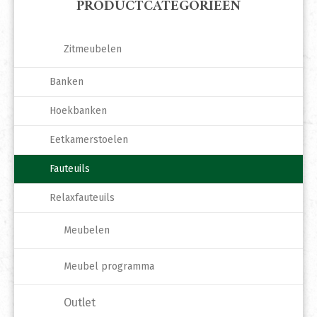
PRODUCTCATEGORIEËN
Zitmeubelen
Banken
Hoekbanken
Eetkamerstoelen
Fauteuils
Relaxfauteuils
Meubelen
Meubel programma
Outlet