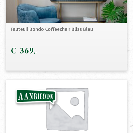
Fauteuil Bondo Coffeechair Bliss Bleu
€
369