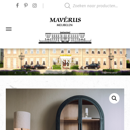
Producten zoeken
WINKEL