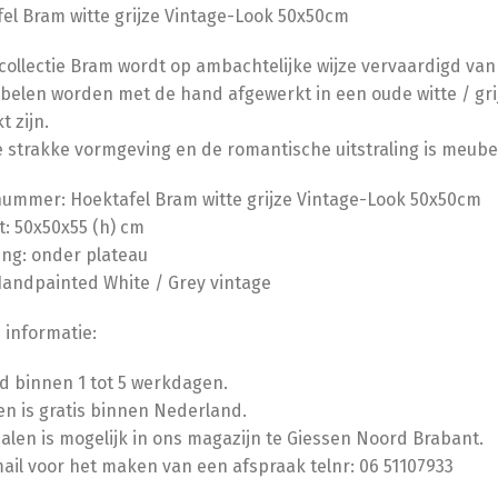
el Bram witte grijze Vintage-Look 50x50cm
ollectie Bram wordt op ambachtelijke wijze vervaardigd va
elen worden met de hand afgewerkt in een oude witte / gr
t zijn.
 strakke vormgeving en de romantische uitstraling is meubelc
nummer: Hoektafel Bram witte grijze Vintage-Look 50x50cm
: 50x50x55 (h) cm
ing: onder plateau
Handpainted White / Grey vintage
 informatie:
jd binnen 1 tot 5 werkdagen.
n is gratis binnen Nederland.
halen is mogelijk in ons magazijn te Giessen Noord Brabant.
mail voor het maken van een afspraak telnr: 06 51107933