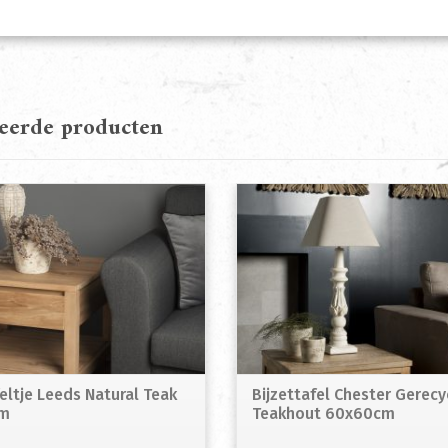
teerde producten
eltje Leeds Natural Teak
Bijzettafel Chester Gerecy
m
Teakhout 60x60cm