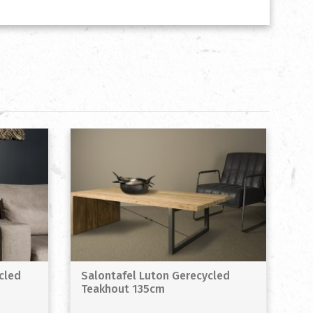
cled
Salontafel Luton Gerecycled
Teakhout 135cm