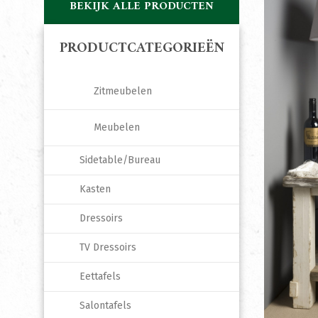
BEKIJK ALLE PRODUCTEN
PRODUCTCATEGORIEËN
Zitmeubelen
Meubelen
Sidetable/Bureau
Kasten
Dressoirs
TV Dressoirs
Eettafels
Salontafels