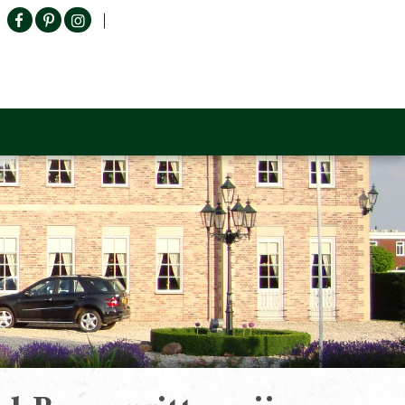
Producten zoeken
n Sofa
Tower Living
Outlet
Contact