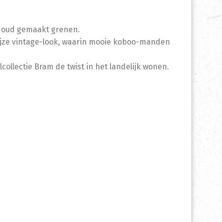
n oud gemaakt grenen.
ijze vintage-look, waarin mooie koboo-manden
ollectie Bram de twist in het landelijk wonen.