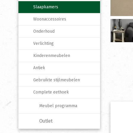
Slaapkamers
Woonaccessoires
Onderhoud
Verlichting
Kinderenmeubelen
Antiek
Gebruikte stijlmeubelen
Complete eethoek
Meubel programma
Outlet