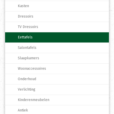
Kasten
Dressoirs
TV Dressoirs
Eettafels
Salontafels
Slaapkamers
Woonaccessoires
Onderhoud
Verlichting
Kinderenmeubelen
Antiek