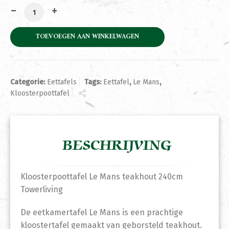
Kloosterpoottafel Le Mans teakhout 240cm Towerlivin
TOEVOEGEN AAN WINKELWAGEN
Categorie:
Eettafels
Tags:
Eettafel
,
Le Mans
,
Kloosterpoottafel
BESCHRIJVING
Kloosterpoottafel Le Mans teakhout 240cm
Towerliving
De eetkamertafel Le Mans is een prachtige
kloostertafel gemaakt van geborsteld teakhout.