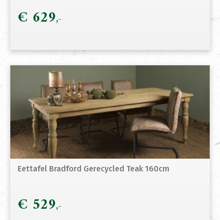
€
629
Eettafel Bradford Gerecycled Teak 160cm
€
529