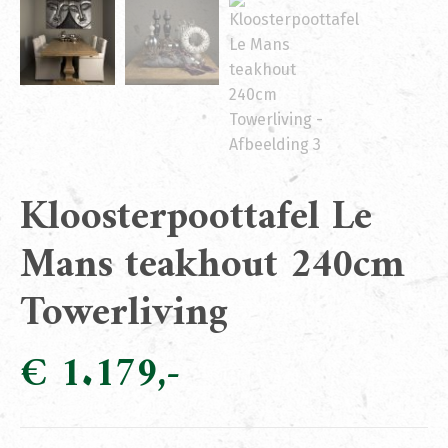
Kloosterpoottafel Le
Mans teakhout 240cm
Towerliving
€
1.179