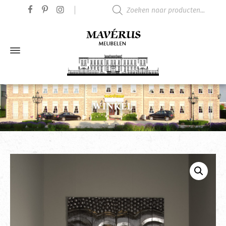
Producten zoeken
WINKEL