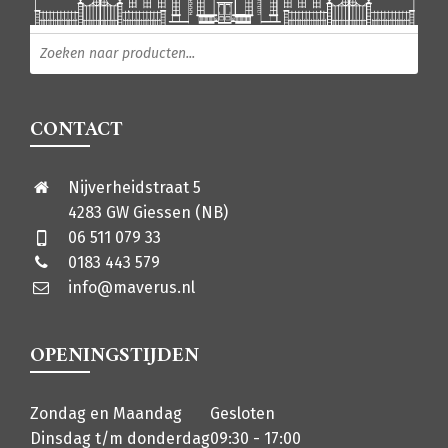
Producten zoeken
CONTACT
Nijverheidstraat 5
4283 GW Giessen (NB)
06 511 079 33
0183 443 579
info@maverus.nl
OPENINGSTIJDEN
Zondag en Maandag
Gesloten
Dinsdag t/m donderdag
09:30 - 17:00