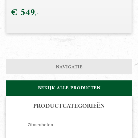
€
549
NAVIGATIE
BEKIJK ALLE PRODUCTEN
PRODUCTCATEGORIEËN
Zitmeubelen