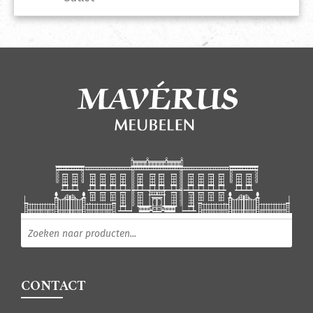
Producten zoeken
CONTACT