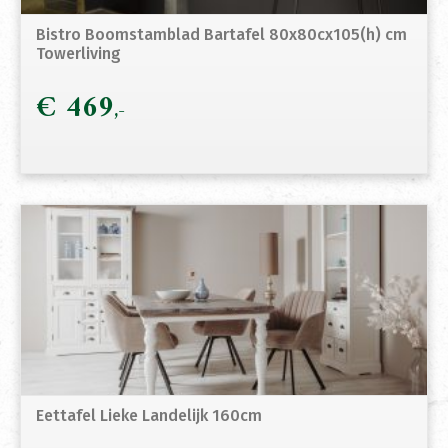
Bistro Boomstamblad Bartafel 80x80cx105(h) cm
Towerliving
€
469
Eettafel Lieke Landelijk 160cm