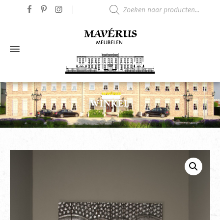
Producten zoeken
WINKEL