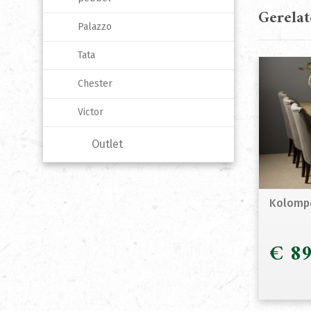
Gerela
Palazzo
Tata
Chester
Victor
Outlet
Kolompo
€
89