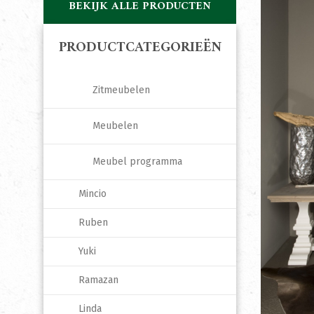
BEKIJK ALLE PRODUCTEN
PRODUCTCATEGORIEËN
Zitmeubelen
Meubelen
Meubel programma
Mincio
Ruben
Yuki
Ramazan
Linda