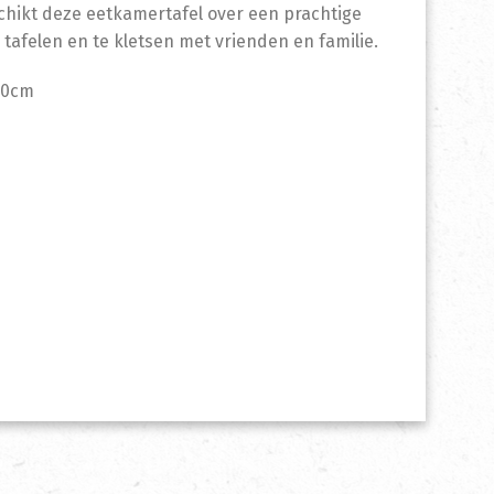
schikt deze eetkamertafel over een prachtige
tafelen en te kletsen met vrienden en familie.
00cm