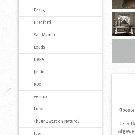
Praag
Bradford
San Marino
Leeds
Lieke
Justin
Koen
Verona
Luton
Klooste
Thuur Zwart en Naturel
De eetk
afgewer
Lyon