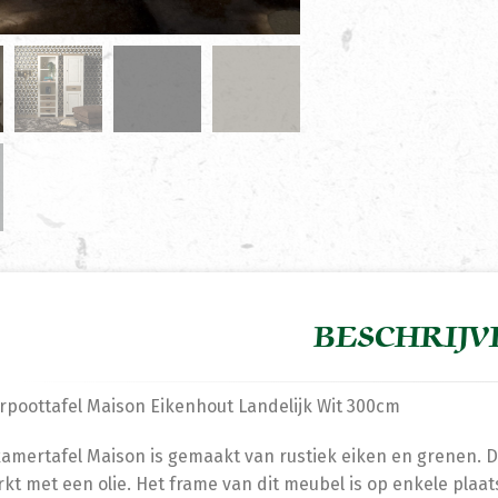
BESCHRIJV
rpoottafel Maison Eikenhout Landelijk Wit 300cm
amertafel Maison is gemaakt van rustiek eiken en grenen. De 
kt met een olie. Het frame van dit meubel is op enkele plaa