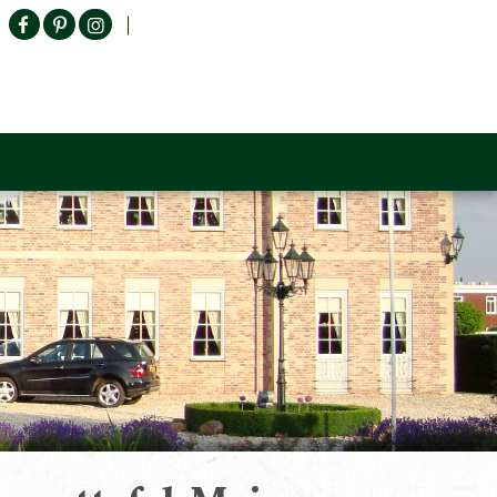
Producten zoeken
n Sofa
Tower Living
Outlet
Contact