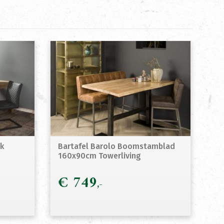
ak
Bartafel Barolo Boomstamblad
160x90cm Towerliving
€
749