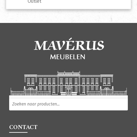
Outlet
Producten zoeken
CONTACT