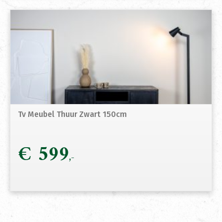
Tv Meubel Thuur Zwart 150cm
€
599