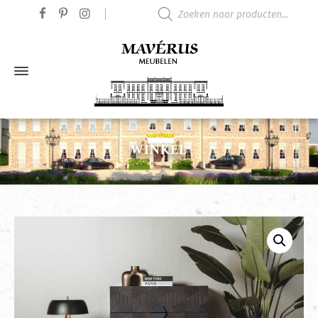
Producten zoeken
WINKEL