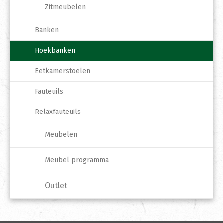
Zitmeubelen
Banken
Hoekbanken
Eetkamerstoelen
Fauteuils
Relaxfauteuils
Meubelen
Meubel programma
Outlet