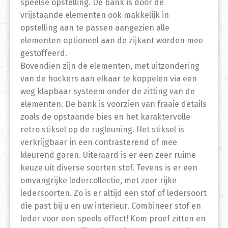
speelse opstelling. De bank is door de
vrijstaande elementen ook makkelijk in
opstelling aan te passen aangezien alle
elementen optioneel aan de zijkant worden mee
gestoffeerd.
Bovendien zijn de elementen, met uitzondering
van de hockers aan elkaar te koppelen via een
weg klapbaar systeem onder de zitting van de
elementen. De bank is voorzien van fraaie details
zoals de opstaande bies en het karaktervolle
retro stiksel op de rugleuning. Het stiksel is
verkrijgbaar in een contrasterend of mee
kleurend garen. Uiteraard is er een zeer ruime
keuze uit diverse soorten stof. Tevens is er een
omvangrijke ledercollectie, met zeer rijke
ledersoorten. Zo is er altijd een stof of ledersoort
die past bij u en uw interieur. Combineer stof en
leder voor een speels effect! Kom proef zitten en