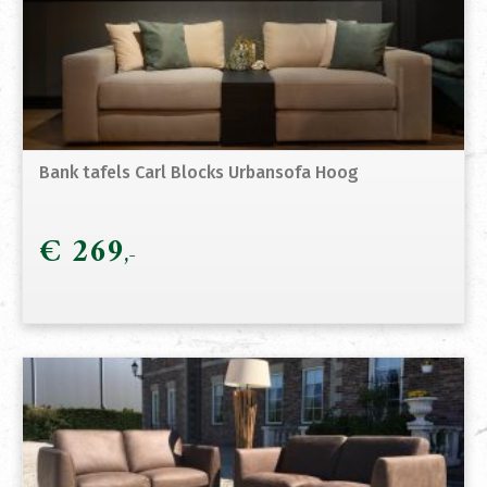
Bank tafels Carl Blocks Urbansofa Hoog
€
269