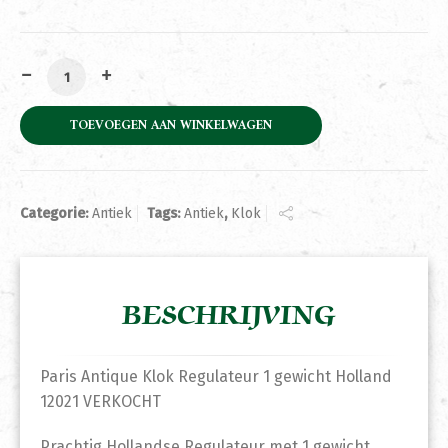
Paris Antique Klok Regulateur 1 gewicht Holland 1202
TOEVOEGEN AAN WINKELWAGEN
Categorie:
Antiek
Tags:
Antiek
,
Klok
BESCHRIJVING
Paris Antique Klok Regulateur 1 gewicht Holland
12021 VERKOCHT
Prachtig Hollandse Regulateur met 1 gewicht.