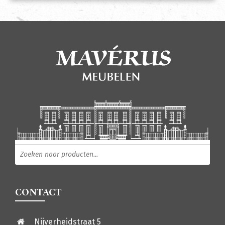
Producten zoeken
CONTACT
Nijverheidstraat 5