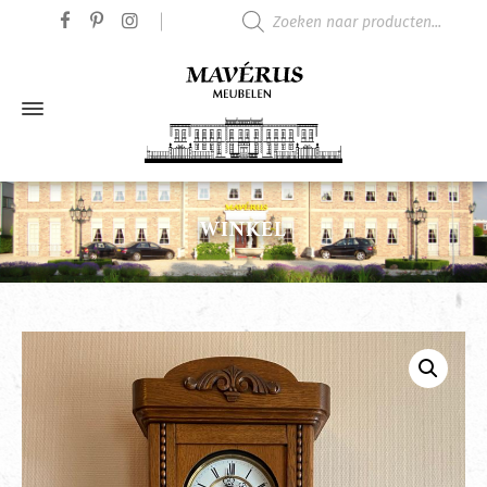
Producten zoeken
WINKEL