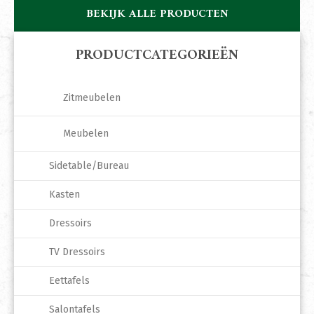
BEKIJK ALLE PRODUCTEN
PRODUCTCATEGORIEËN
Zitmeubelen
Meubelen
Sidetable/Bureau
Kasten
Dressoirs
TV Dressoirs
Eettafels
Salontafels