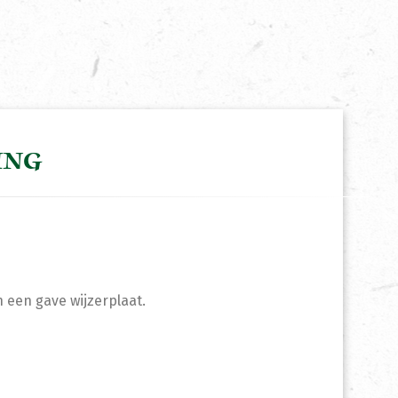
ING
 een gave wijzerplaat.