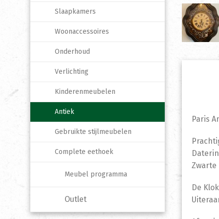
Slaapkamers
Woonaccessoires
Onderhoud
Verlichting
Kinderenmeubelen
Antiek
Paris A
Gebruikte stijlmeubelen
Prachti
Complete eethoek
Daterin
Zwarte 
Meubel programma
De Klok
Outlet
Uiteraa