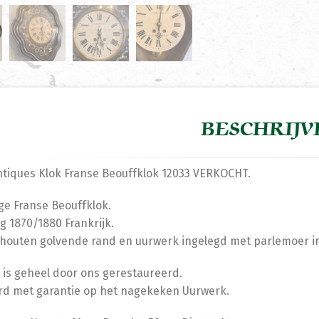
BESCHRIJV
ntiques Klok Franse Beouffklok 12033 VERKOCHT.
ge Franse Beouffklok.
g 1870/1880 Frankrijk.
houten golvende rand en uurwerk ingelegd met parlemoer in
 is geheel door ons gerestaureerd.
rd met garantie op het nagekeken Uurwerk.