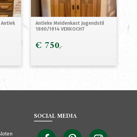
 Antiek
Antieke Meidenkast Jugendstil
1890/1914 VERKOCHT
€
750
SOCIAL MEDIA
sloten