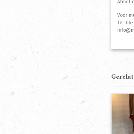
Afmetin
Voor me
Tel: 06
info@m
Gerela