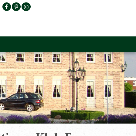
Producten zoeken
n Sofa
Tower Living
Outlet
Contact