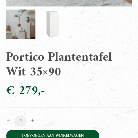
Portico Plantentafel
Wit 35×90
€
279
Portico Plantentafel Wit 35x90 aantal
TOEVOEGEN AAN WINKELWAGEN