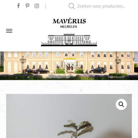
Producten zoeken
WINKEL