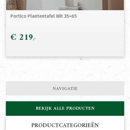
Portico Plantentafel Wit 35×65
€
219
NAVIGATIE
BEKIJK ALLE PRODUCTEN
PRODUCTCATEGORIEËN