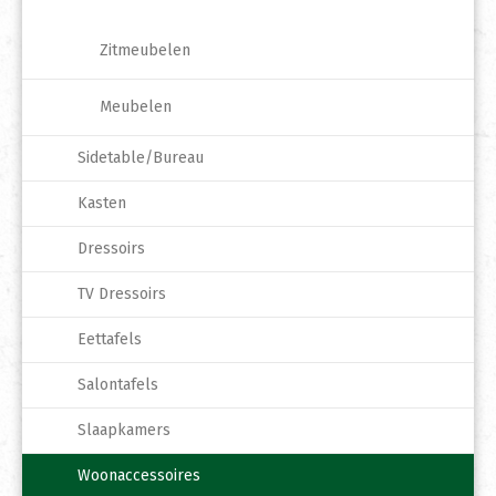
Zitmeubelen
Meubelen
Sidetable/Bureau
Kasten
Dressoirs
TV Dressoirs
Eettafels
Salontafels
Slaapkamers
Woonaccessoires