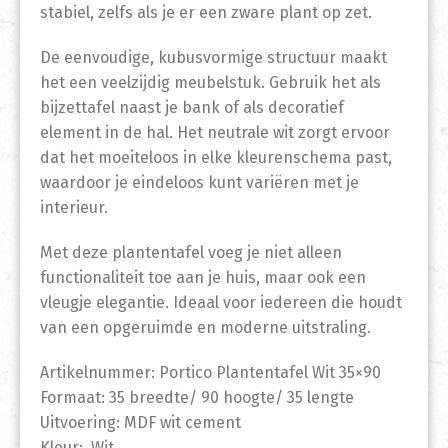
stabiel, zelfs als je er een zware plant op zet.
De eenvoudige, kubusvormige structuur maakt
het een veelzijdig meubelstuk. Gebruik het als
bijzettafel naast je bank of als decoratief
element in de hal. Het neutrale wit zorgt ervoor
dat het moeiteloos in elke kleurenschema past,
waardoor je eindeloos kunt variëren met je
interieur.
Met deze plantentafel voeg je niet alleen
functionaliteit toe aan je huis, maar ook een
vleugje elegantie. Ideaal voor iedereen die houdt
van een opgeruimde en moderne uitstraling.
Artikelnummer: Portico Plantentafel Wit 35×90
Formaat: 35 breedte/ 90 hoogte/ 35 lengte
Uitvoering: MDF wit cement
Kleur: Wit