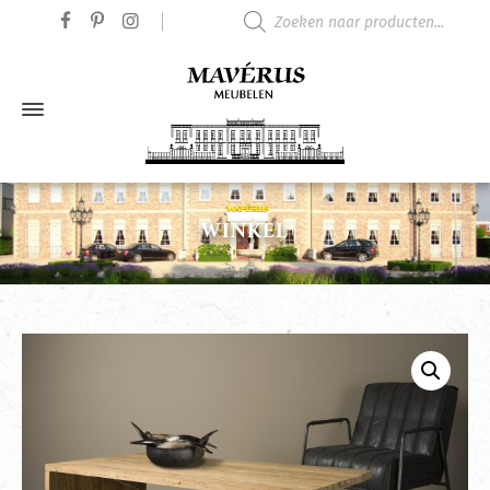
Producten zoeken
WINKEL