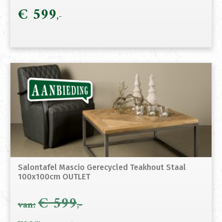
€
599
Salontafel Mascio Gerecycled Teakhout Staal
100x100cm OUTLET
€
599