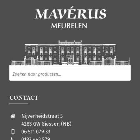
Producten zoeken
CONTACT
Nijverheidstraat 5
4283 GW Giessen (NB)
06 511 079 33
0183 443 579