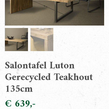
Salontafel Luton
Gerecycled Teakhout
135cm
€
639