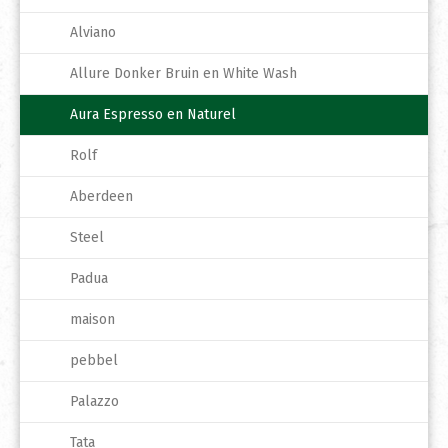
Alviano
Allure Donker Bruin en White Wash
Aura Espresso en Naturel
Rolf
Aberdeen
Steel
Padua
maison
pebbel
Palazzo
Tata