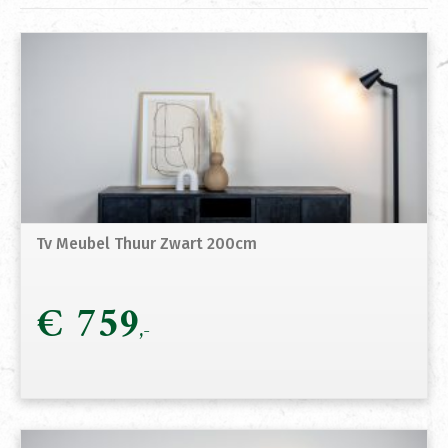
Tv Meubel Thuur Zwart 200cm
€
759