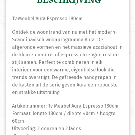
BESCHRIJVING
Tv Meubel Aura Espresso 180cm
Ontdek de woontrend van nu met het modern-
Scandinavisch woonprogramma Aura. De
afgeronde vormen en het massieve acaciahout in
de kleuren naturel of espresso brengen rust en
stijl samen. Perfect te combineren in elk
interieur voor een warme, eigentijdse look die
trends overstijgt. De gefreesde handgrepen in
de kasten uit de serie geven Aura een robuuste
en strakke uitstraling
Artikelnummer: Tv Meubel Aura Espresso 180cm
Formaat: lengte 180cm / diepte 40cm / hoogte
60cm
Uitvoering: 2 deuren en 2 lades