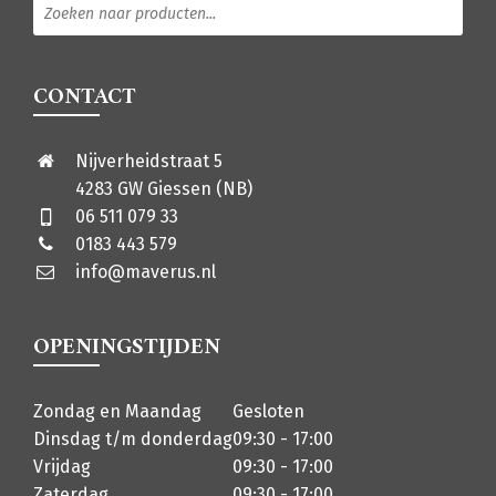
CONTACT
Nijverheidstraat 5
4283 GW Giessen (NB)
06 511 079 33
0183 443 579
info@maverus.nl
OPENINGSTIJDEN
Zondag en Maandag
Gesloten
Dinsdag t/m donderdag
09:30 - 17:00
Vrijdag
09:30 - 17:00
Zaterdag
09:30 - 17:00