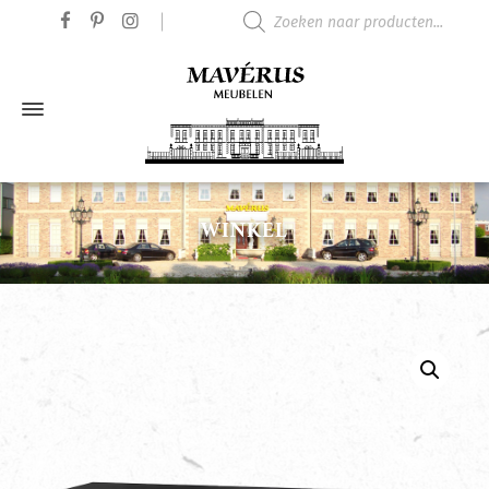
Producten zoeken
WINKEL