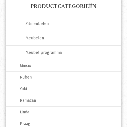
PRODUCTCATEGORIEËN
Zitmeubelen
Meubelen
Meubel programma
Mincio
Ruben
Yuki
Ramazan
Linda
Praag