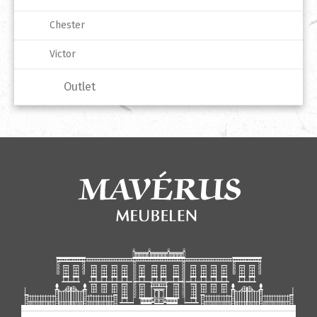
Chester
Victor
Outlet
Producten zoeken