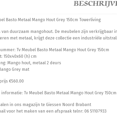
BESCHRIJV
el Basto Metaal Mango Hout Grey 150cm Towerliving
s van duurzaam mangohout. De meubelen zijn verkrijgbaar in 
ren met metaal, krijgt deze collectie een industriële uitstral
lnummer: Tv Meubel Basto Metaal Mango Hout Grey 150cm
: 150x40x60 (h) cm
ing: Mango hout, metaal 2 deurs
Mango Grey mat
rijs €560.00
 informatie: Tv Meubel Basto Metaal Mango Hout Grey 150cm
halen in ons magazijn te Giessen Noord Brabant
mail voor het maken van een afspraak telnr: 06 51107933