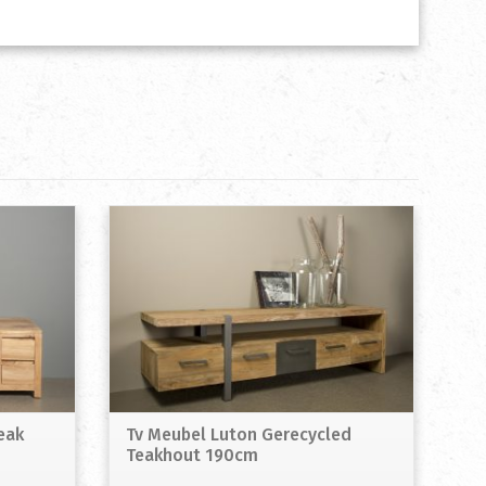
eak
Tv Meubel Luton Gerecycled
Teakhout 190cm