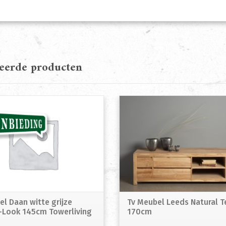
teerde producten
el Daan witte grijze
Tv Meubel Leeds Natural T
-Look 145cm Towerliving
170cm