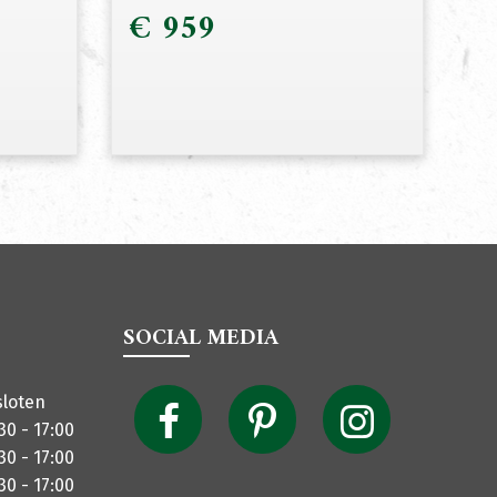
€
959
SOCIAL MEDIA
sloten
30 - 17:00
30 - 17:00
30 - 17:00