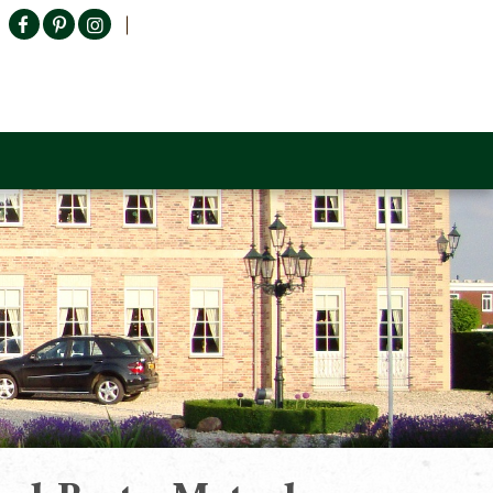
Producten zoeken
n Sofa
Tower Living
Outlet
Contact