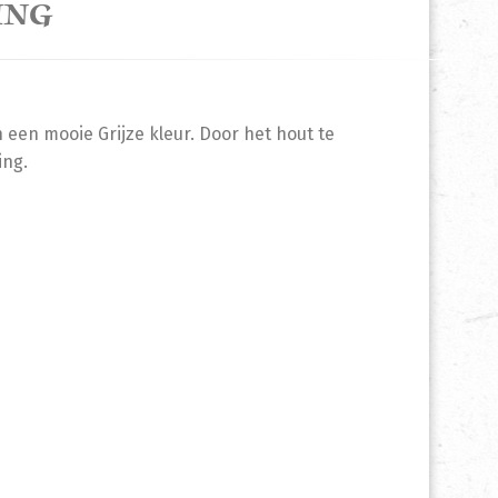
ING
een mooie Grijze kleur. Door het hout te
ing.