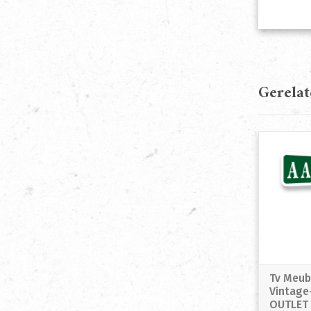
Gerela
Tv Meub
Vintage
OUTLET