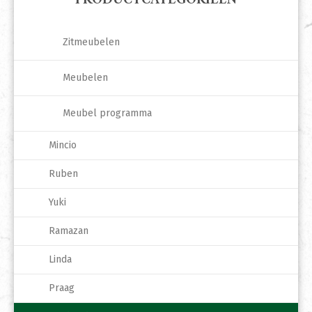
PRODUCTCATEGORIEËN
Zitmeubelen
Meubelen
Meubel programma
Mincio
Ruben
Yuki
Ramazan
Linda
Praag