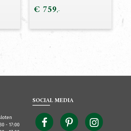
€
759
SOCIAL MEDIA
sloten
30 - 17:00