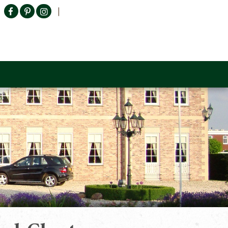
Producten zoeken
n Sofa
Tower Living
Outlet
Contact