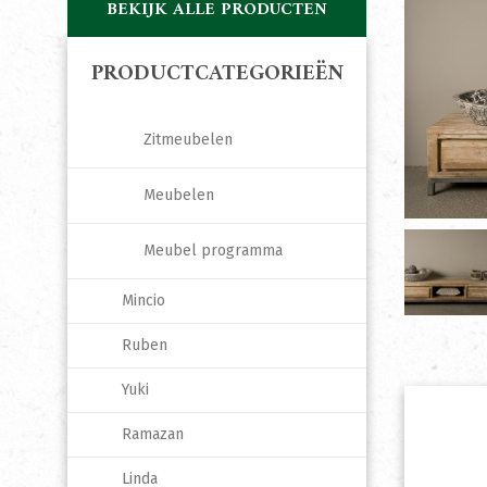
BEKIJK ALLE PRODUCTEN
PRODUCTCATEGORIEËN
Zitmeubelen
Meubelen
Meubel programma
Mincio
Ruben
Yuki
Ramazan
Linda