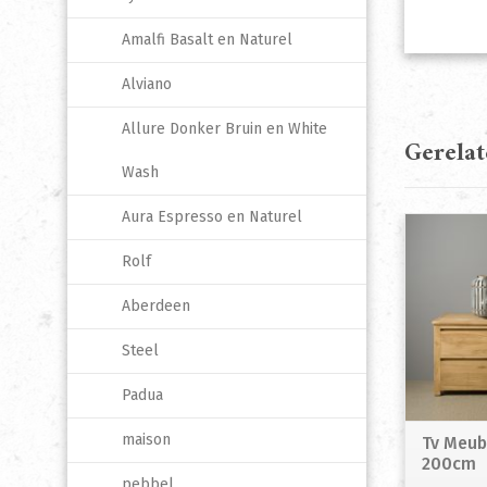
Amalfi Basalt en Naturel
Alviano
Allure Donker Bruin en White
Gerela
Wash
Aura Espresso en Naturel
Rolf
Aberdeen
Steel
Padua
maison
Tv Meub
200cm
pebbel