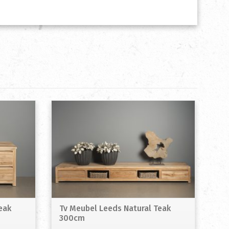
eak
Tv Meubel Leeds Natural Teak
300cm