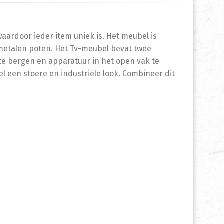
ardoor ieder item uniek is. Het meubel is
 metalen poten. Het Tv-meubel bevat twee
te bergen en apparatuur in het open vak te
l een stoere en industriële look. Combineer dit