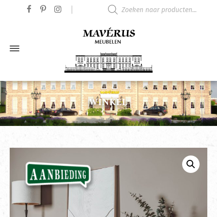
Producten zoeken
WINKEL