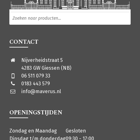
Producten zoeken
CONTACT
Nijverheidstraat 5
4283 GW Giessen (NB)
06 511 079 33
0183 443 579
info@maverus.nl
OPENINGSTIJDEN
Zondag en Maandag
Gesloten
Dinsdag t/m donderdag
09:30 - 17:00