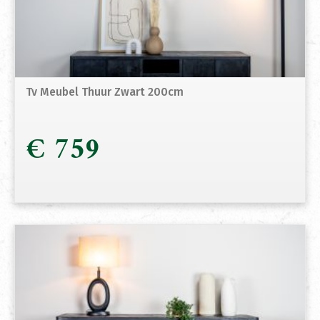
Tv Meubel Thuur Zwart 200cm
€
759