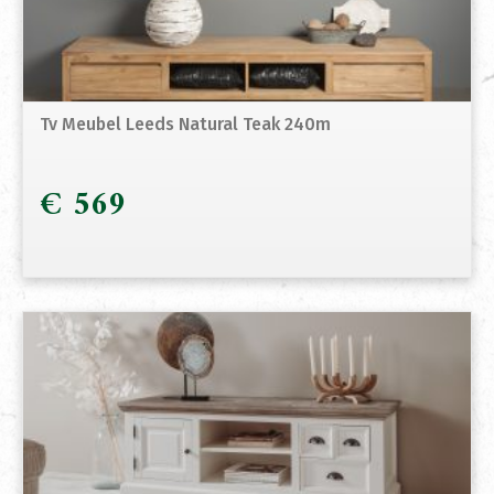
Tv Meubel Leeds Natural Teak 240m
€
569