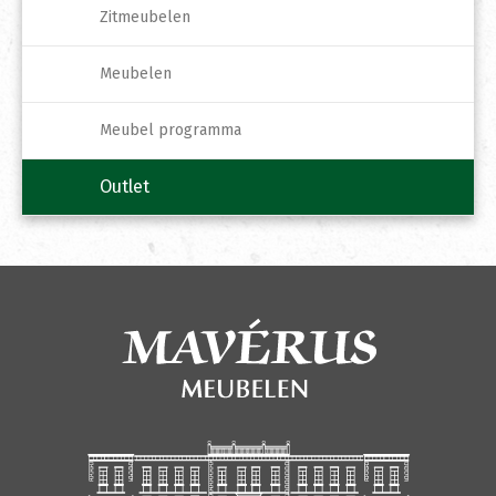
Zitmeubelen
Meubelen
Meubel programma
Outlet