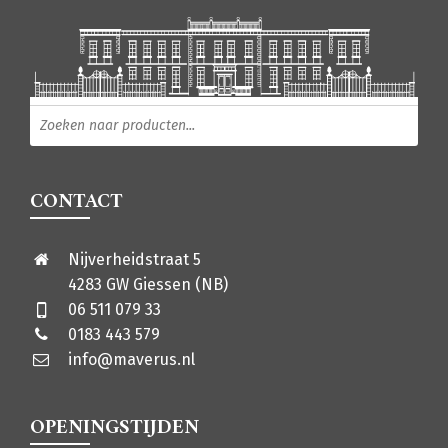
Producten zoeken
CONTACT
Nijverheidstraat 5
4283 GW Giessen (NB)
06 511 079 33
0183 443 579
info@maverus.nl
OPENINGSTIJDEN