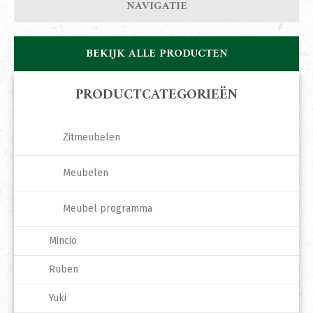
NAVIGATIE
BEKIJK ALLE PRODUCTEN
PRODUCTCATEGORIEËN
Zitmeubelen
Meubelen
Meubel programma
Mincio
Ruben
Yuki