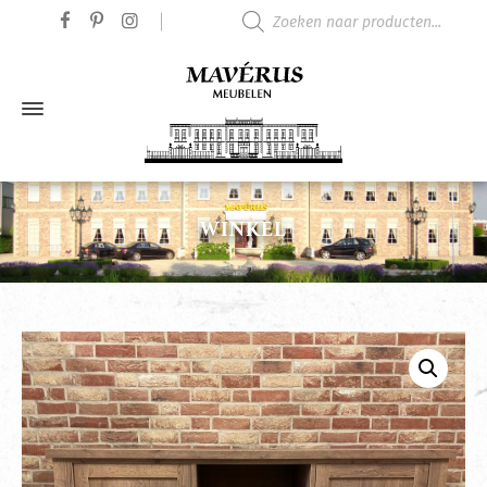
Producten zoeken
WINKEL