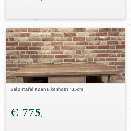
Salontafel Koen Eikenhout 135cm
€
775