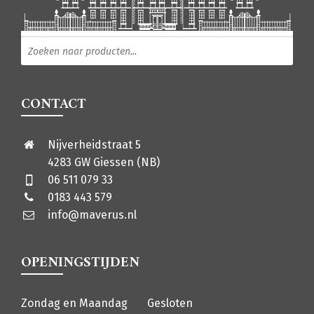
Producten zoeken
CONTACT
Nijverheidstraat 5
4283 GW Giessen (NB)
06 511 079 33
0183 443 579
info@maverus.nl
OPENINGSTIJDEN
Zondag en Maandag
Gesloten