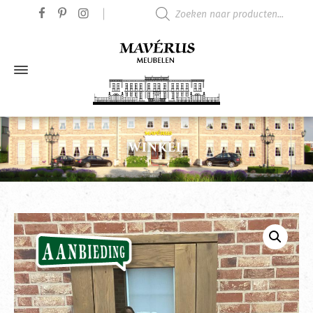
Producten zoeken
WINKEL