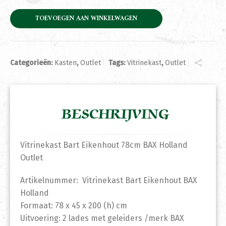
TOEVOEGEN AAN WINKELWAGEN
Categorieën:
Kasten
,
Outlet
Tags:
Vitrinekast
,
Outlet
BESCHRIJVING
Vitrinekast Bart Eikenhout 78cm BAX Holland
Outlet
Artikelnummer: Vitrinekast Bart Eikenhout BAX
Holland
Formaat: 78 x 45 x 200 (h) cm
Uitvoering: 2 lades met geleiders /merk BAX