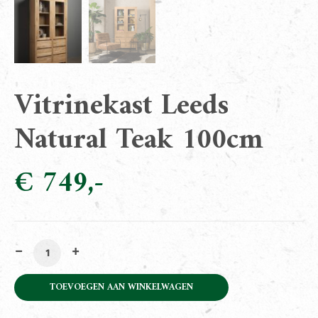
Vitrinekast Leeds
Natural Teak 100cm
€
749
Vitrinekast Leeds Natural Teak 100cm aantal
TOEVOEGEN AAN WINKELWAGEN