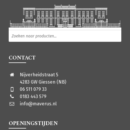
Producten zoeken
CONTACT
Nijverheidstraat 5
4283 GW Giessen (NB)
06 511 079 33
0183 443 579
info@maverus.nl
OPENINGSTIJDEN