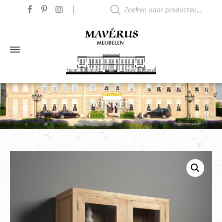
Producten zoeken
WINKEL