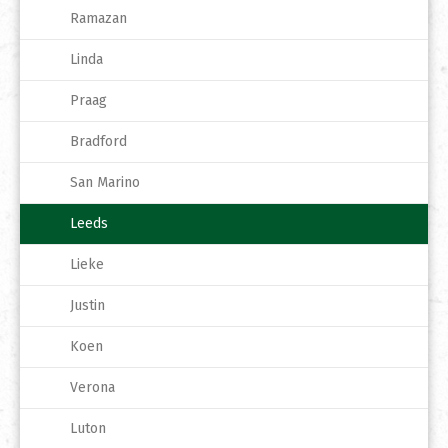
Ramazan
Linda
Praag
Bradford
San Marino
Leeds
Lieke
Justin
Koen
Verona
Luton