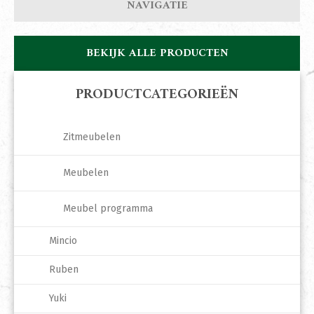
NAVIGATIE
BEKIJK ALLE PRODUCTEN
PRODUCTCATEGORIEËN
Zitmeubelen
Meubelen
Meubel programma
Mincio
Ruben
Yuki