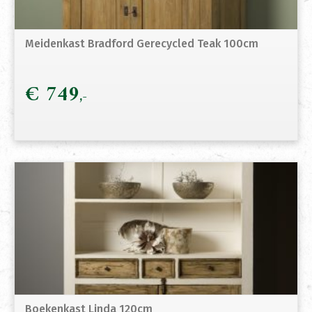
Meidenkast Bradford Gerecycled Teak 100cm
€
749
Boekenkast Linda 120cm