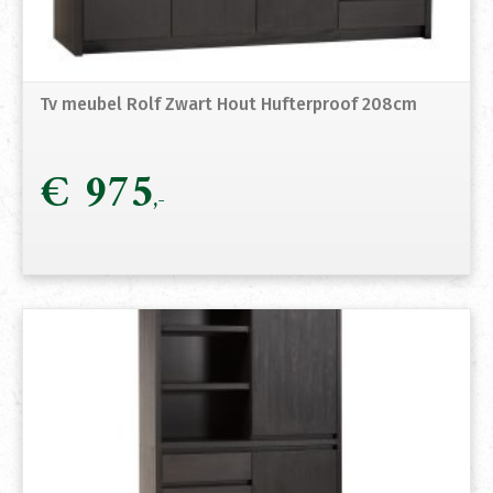
Tv meubel Rolf Zwart Hout Hufterproof 208cm
€
975