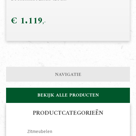
€
1.119
NAVIGATIE
BEKIJK ALLE PRODUCTEN
PRODUCTCATEGORIEËN
Zitmeubelen