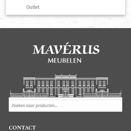
Outlet
Producten zoeken
CONTACT