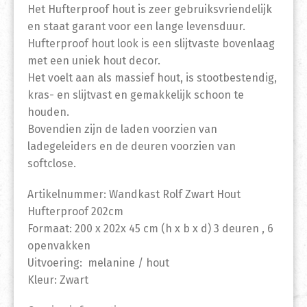
Het Hufterproof hout is zeer gebruiksvriendelijk
en staat garant voor een lange levensduur.
Hufterproof hout look is een slijtvaste bovenlaag
met een uniek hout decor.
Het voelt aan als massief hout, is stootbestendig,
kras- en slijtvast en gemakkelijk schoon te
houden.
Bovendien zijn de laden voorzien van
ladegeleiders en de deuren voorzien van
softclose.
Artikelnummer: Wandkast Rolf Zwart Hout
Hufterproof 202cm
Formaat: 200 x 202x 45 cm (h x b x d) 3 deuren , 6
openvakken
Uitvoering: melanine / hout
Kleur: Zwart