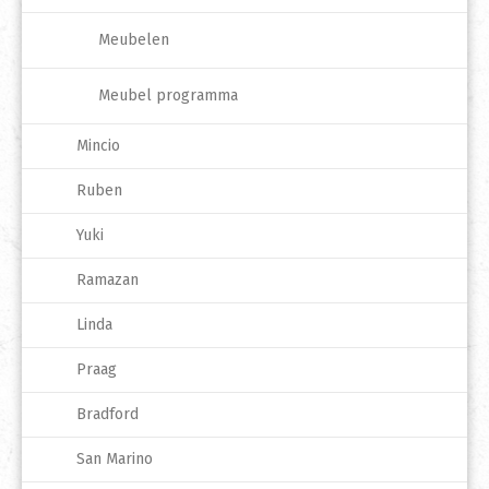
Meubelen
Meubel programma
Mincio
Ruben
Yuki
Ramazan
Linda
Praag
Bradford
San Marino