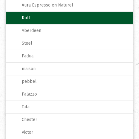
Aura Espresso en Naturel
Rolf
Aberdeen
Steel
Padua
maison
pebbel
Palazzo
Tata
Chester
Victor