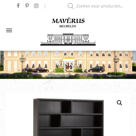
Producten zoeken
WINKEL