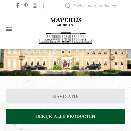
Producten zoeken
BANK
NAVIGATIE
BEKIJK ALLE PRODUCTEN