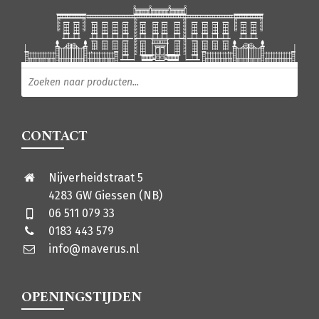
Producten zoeken
CONTACT
Nijverheidstraat 5
4283 GW Giessen (NB)
06 511 079 33
0183 443 579
info@maverus.nl
OPENINGSTIJDEN