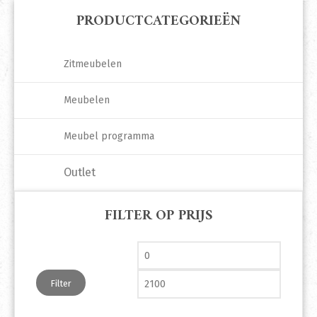
PRODUCTCATEGORIEËN
Zitmeubelen
Meubelen
Meubel programma
Outlet
FILTER OP PRIJS
Min. prijs
Max. pri
Filter