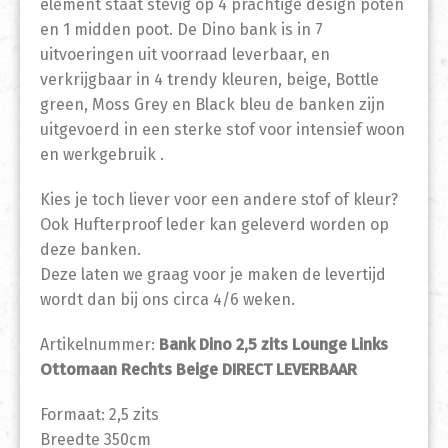
element staat stevig op 4 prachtige design poten
en 1 midden poot. De Dino bank is in 7
uitvoeringen uit voorraad leverbaar, en
verkrijgbaar in 4 trendy kleuren, beige, Bottle
green, Moss Grey en Black bleu de banken zijn
uitgevoerd in een sterke stof voor intensief woon
en werkgebruik .
Kies je toch liever voor een andere stof of kleur?
Ook Hufterproof leder kan geleverd worden op
deze banken.
Deze laten we graag voor je maken de levertijd
wordt dan bij ons circa 4/6 weken.
Artikelnummer:
Bank Dino 2,5 zits Lounge Links
Ottomaan Rechts Beige DIRECT LEVERBAAR
Formaat: 2,5 zits
Breedte 350cm