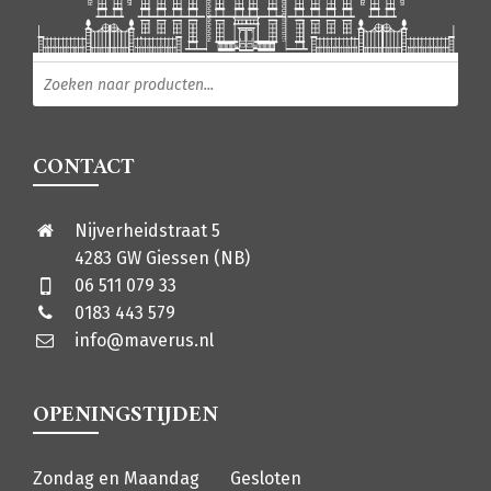
Producten zoeken
CONTACT
Nijverheidstraat 5
4283 GW Giessen (NB)
06 511 079 33
0183 443 579
info@maverus.nl
OPENINGSTIJDEN
Zondag en Maandag
Gesloten