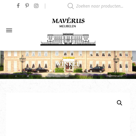
Producten zoeken
WINKEL