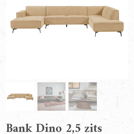
Bank Dino 2,5 zits