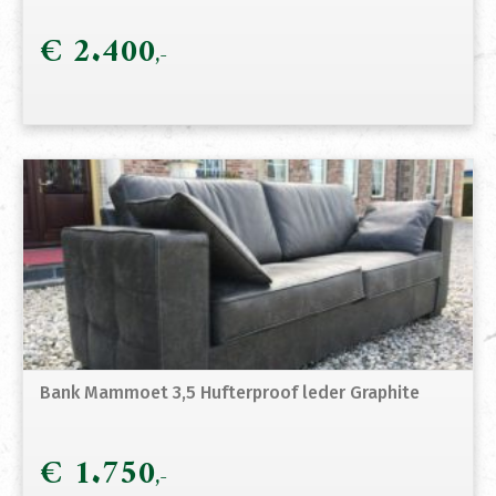
€
2.400
Bank Mammoet 3,5 Hufterproof leder Graphite
€
1.750