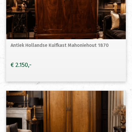
Antiek Hollandse Kuifkast Mahoniehout 1870
€
2.150