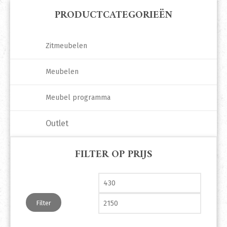
PRODUCTCATEGORIEËN
Zitmeubelen
Meubelen
Meubel programma
Outlet
FILTER OP PRIJS
Min. prijs
Max. pri
Filter