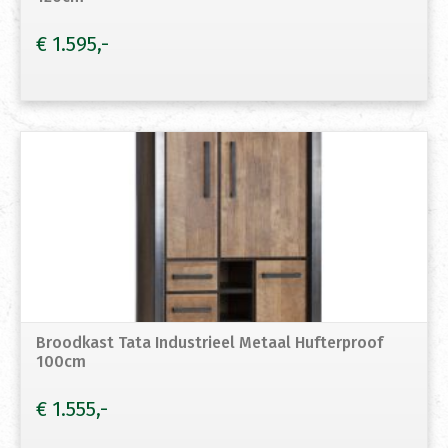
€
1.595
Broodkast Tata Industrieel Metaal Hufterproof
100cm
€
1.555