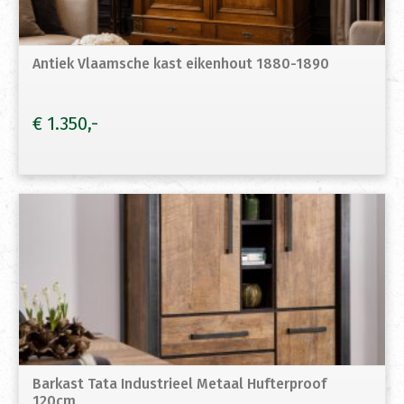
Antiek Vlaamsche kast eikenhout 1880-1890
€
1.350
Barkast Tata Industrieel Metaal Hufterproof
120cm