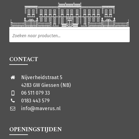
Producten zoeken
CONTACT
Nijverheidstraat 5
4283 GW Giessen (NB)
06 511 079 33
0183 443 579
info@maverus.nl
OPENINGSTIJDEN