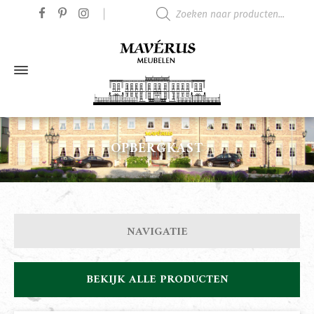
Producten zoeken
OPBERGKAST
NAVIGATIE
BEKIJK ALLE PRODUCTEN