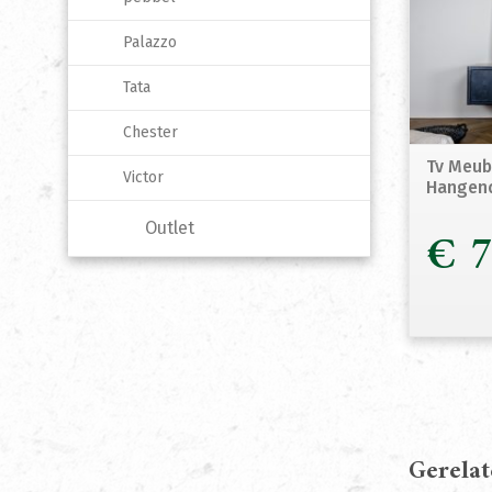
Palazzo
Tata
Chester
Tv Meub
Victor
Hangen
Outlet
€
7
Gerela