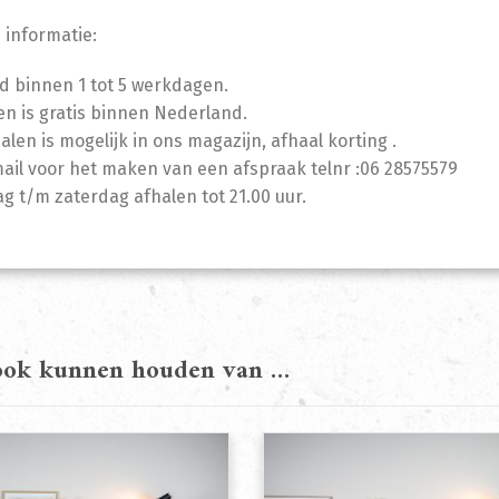
 informatie:
jd binnen 1 tot 5 werkdagen.
n is gratis binnen Nederland.
halen is mogelijk in ons magazijn, afhaal korting .
mail voor het maken van een afspraak telnr :06 28575579
 t/m zaterdag afhalen tot 21.00 uur.
 ook kunnen houden van …