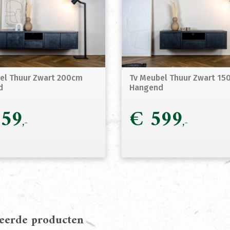
el Thuur Zwart 200cm
Tv Meubel Thuur Zwart 15
d
Hangend
59
€
599
teerde producten