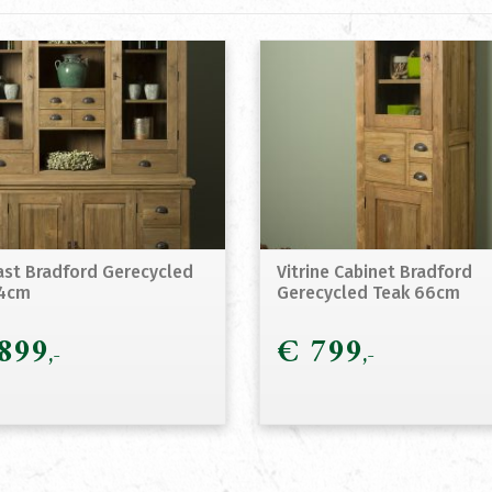
ast Bradford Gerecycled
Vitrine Cabinet Bradford
64cm
Gerecycled Teak 66cm
899
€
799