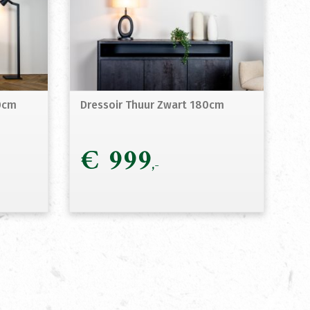
0cm
Dressoir Thuur Zwart 180cm
€
999