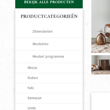
BEKIJK ALLE PRODUCTEN
PRODUCTCATEGORIEËN
Zitmeubelen
Meubelen
Meubel programma
Mincio
Ruben
Yuki
Ramazan
Linda