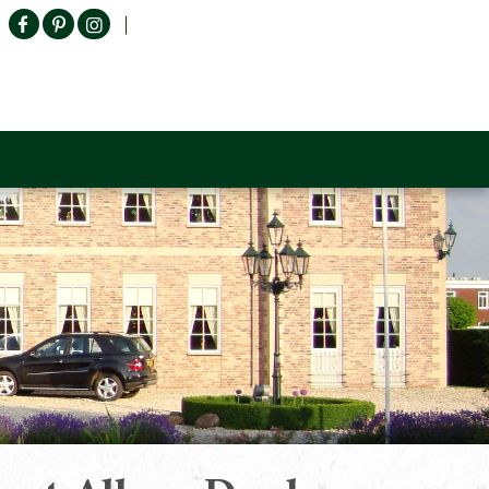
Producten zoeken
n Sofa
Tower Living
Outlet
Contact