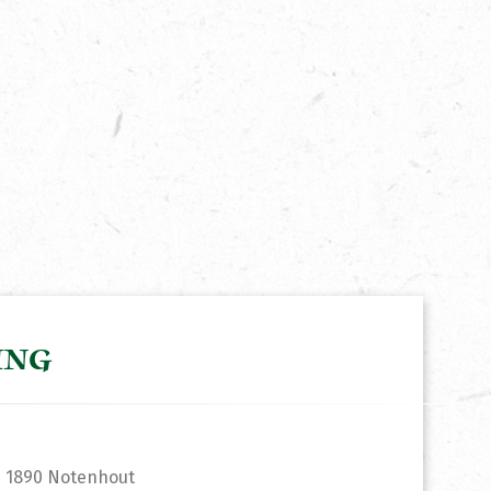
ING
ze 1890 Notenhout