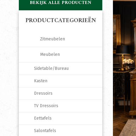
BEKIJK ALLE PRODUCTEN
PRODUCTCATEGORIEËN
Zitmeubelen
Meubelen
Sidetable/Bureau
Kasten
Dressoirs
TV Dressoirs
Eettafels
Salontafels