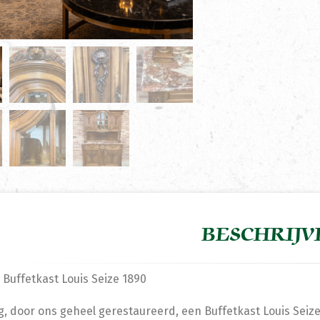
BESCHRIJV
 Buffetkast Louis Seize 1890
g, door ons geheel gerestaureerd, een Buffetkast Louis Sei