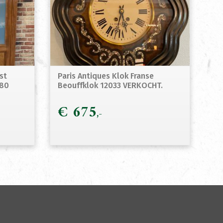
st
Paris Antiques Klok Franse
880
Beouffklok 12033 VERKOCHT.
€
675