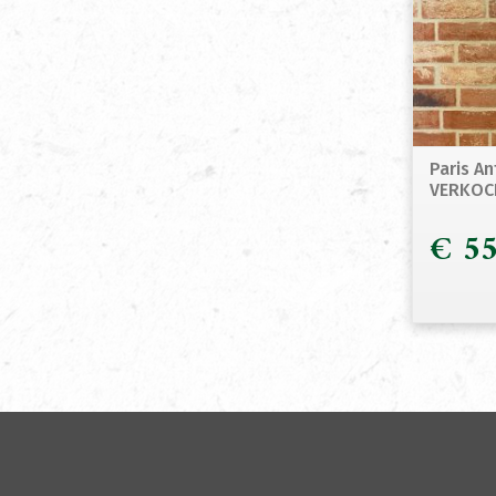
Paris A
VERKOC
€
55