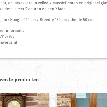
taat, en uitgevoerd in volledig massief noten en origineel g
ge details met 5 deuren en een 2 lade.
gen : Hoogte 220 cm / Breedte 130 cm / diepte 50 cm.
er informatie:
-51107933
averus.nl
teerde producten