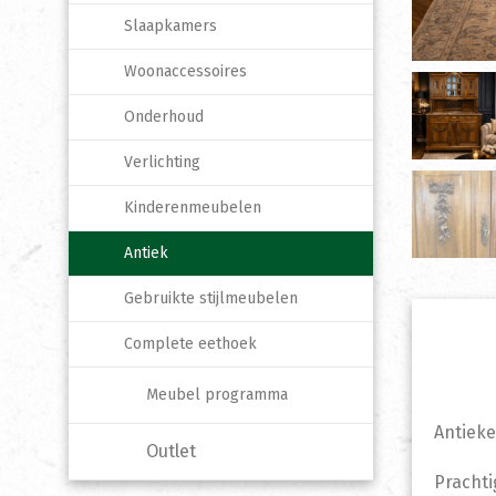
Slaapkamers
Woonaccessoires
Onderhoud
Verlichting
Kinderenmeubelen
Antiek
Gebruikte stijlmeubelen
Complete eethoek
Meubel programma
Antieke
Outlet
Prachti