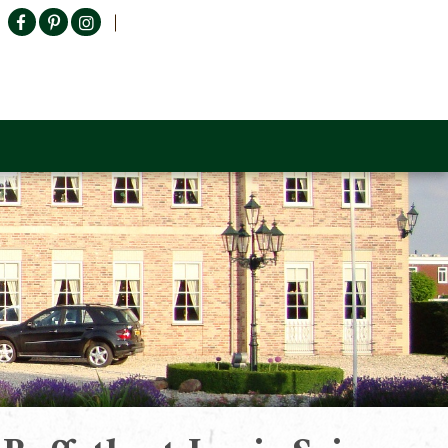
Producten zoeken
n Sofa
Tower Living
Outlet
Contact