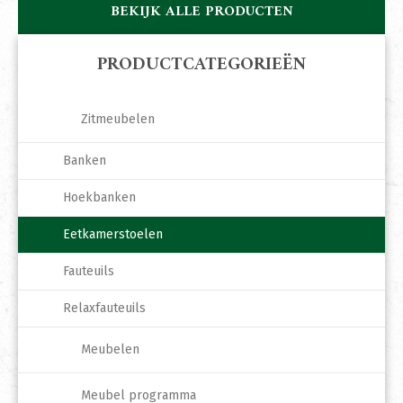
BEKIJK ALLE PRODUCTEN
PRODUCTCATEGORIEËN
Zitmeubelen
Banken
Hoekbanken
Eetkamerstoelen
Fauteuils
Relaxfauteuils
Meubelen
Meubel programma