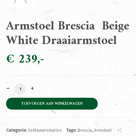
Armstoel Brescia Beige
White Draaiarmstoel
€
239
Armstoel Brescia Beige White Draaiarmstoel aantal
TOEVOEGEN AAN WINKELWAGEN
Categorie:
Eetkamerstoelen
Tags:
Brescia
,
Armstoel