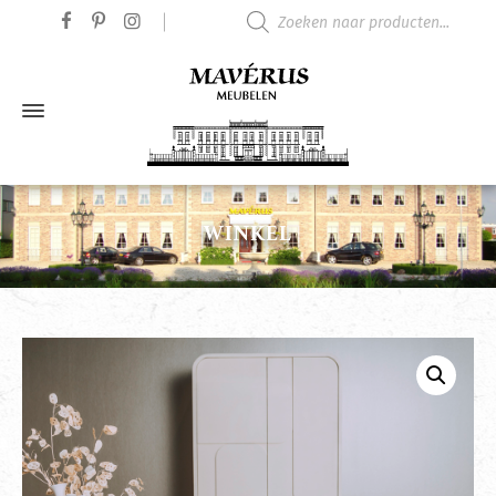
Producten zoeken
WINKEL