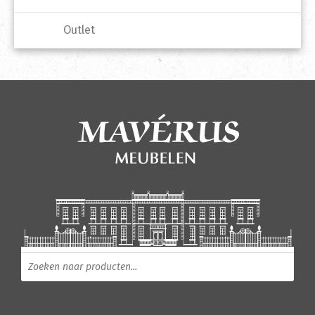
Outlet
Producten zoeken