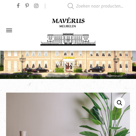
Producten zoeken
WINKEL