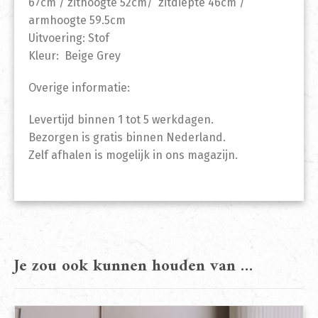
67cm / zithoogte 52cm/ zitdiepte 46cm /
armhoogte 59.5cm
Uitvoering: Stof
Kleur: Beige Grey
Overige informatie:
Levertijd binnen 1 tot 5 werkdagen.
Bezorgen is gratis binnen Nederland.
Zelf afhalen is mogelijk in ons magazijn.
Je zou ook kunnen houden van …