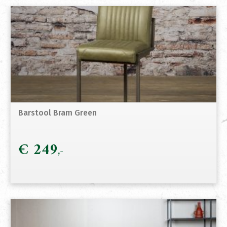
Barstool Bram Green
€
249