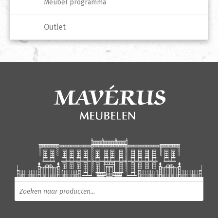
Meubel programma
Outlet
Producten zoeken