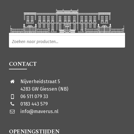
Producten zoeken
CONTACT
Nijverheidstraat 5
4283 GW Giessen (NB)
06 511 079 33
0183 443 579
info@maverus.nl
OPENINGSTIJDEN