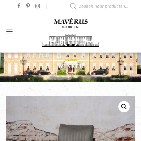
Producten zoeken
WINKEL