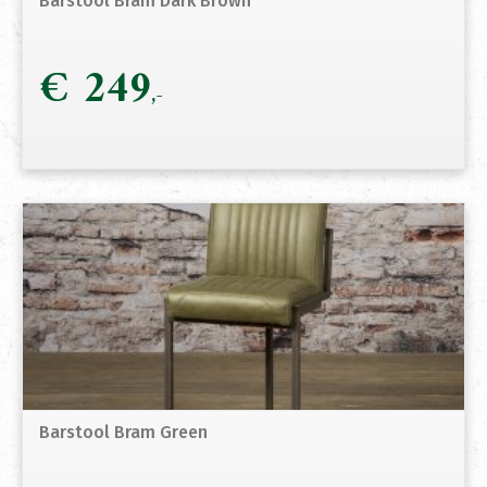
Barstool Bram Dark Brown
€
249
Barstool Bram Green