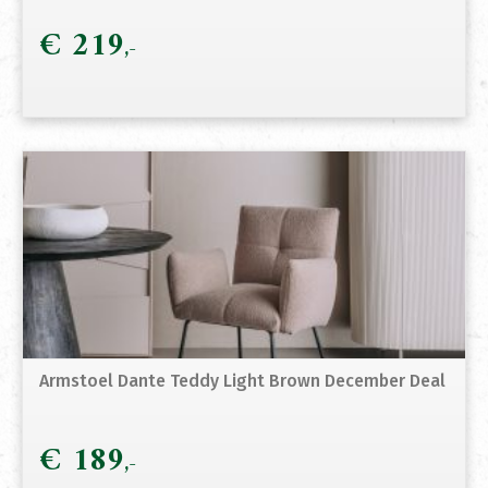
€
219
Armstoel Dante Teddy Light Brown December Deal
€
189