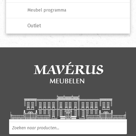
Meubel programma
Outlet
Producten zoeken