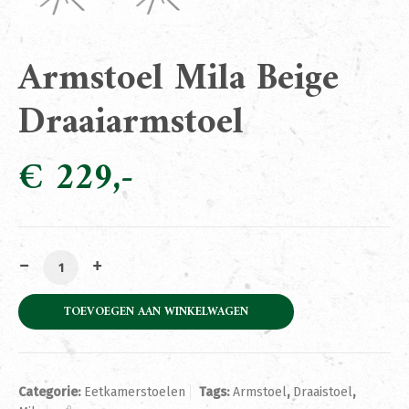
Armstoel Mila Beige
Draaiarmstoel
€
229
Armstoel Mila Beige Draaiarmstoel aantal
TOEVOEGEN AAN WINKELWAGEN
Categorie:
Eetkamerstoelen
Tags:
Armstoel
,
Draaistoel
,