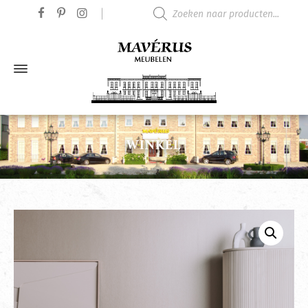
Producten zoeken
WINKEL