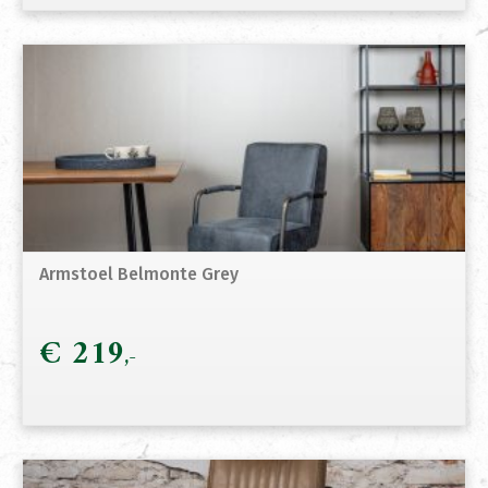
Armstoel Belmonte Grey
€
219