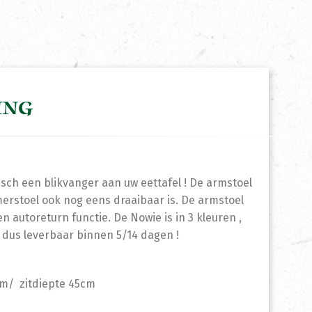
ING
ch een blikvanger aan uw eettafel ! De armstoel
rstoel ook nog eens draaibaar is. De armstoel
 autoreturn functie. De Nowie is in 3 kleuren ,
d dus leverbaar binnen 5/14 dagen !
cm/ zitdiepte 45cm