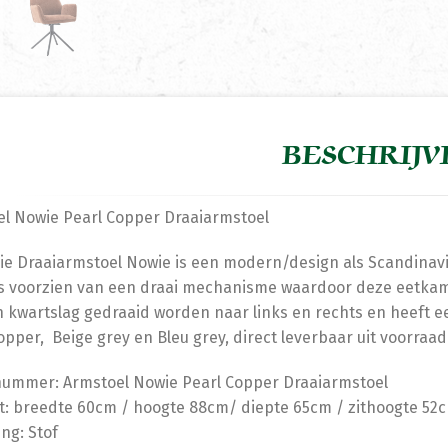
BESCHRIJV
l Nowie Pearl Copper Draaiarmstoel
e Draaiarmstoel Nowie is een modern/design als Scandinavis
s voorzien van een draai mechanisme waardoor deze eetkame
 kwartslag gedraaid worden naar links en rechts en heeft een
opper, Beige grey en Bleu grey, direct leverbaar uit voorraa
nummer: Armstoel Nowie Pearl Copper Draaiarmstoel
: breedte 60cm / hoogte 88cm/ diepte 65cm / zithoogte 52
ing: Stof