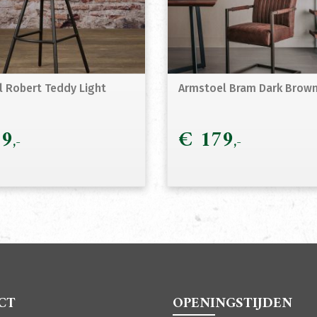
l Robert Teddy Light
Armstoel Bram Dark Brow
9
€
179
CT
OPENINGSTIJDEN