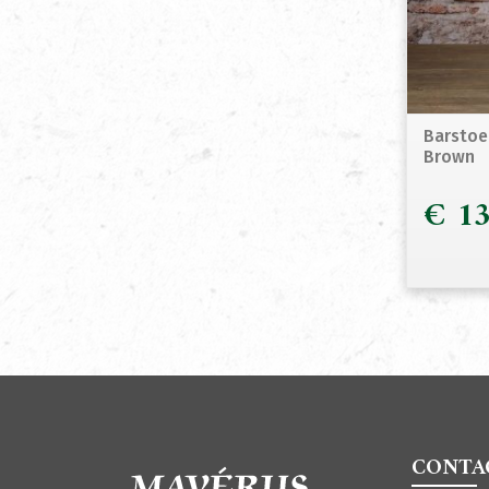
Barstoe
Brown
€
13
CONTA