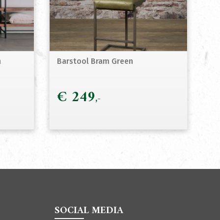
n
Barstool Bram Green
€
249
SOCIAL MEDIA