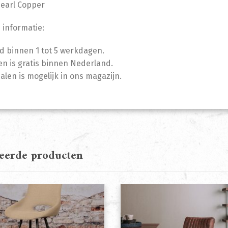
Pearl Copper
 informatie:
jd binnen 1 tot 5 werkdagen.
n is gratis binnen Nederland.
halen is mogelijk in ons magazijn.
teerde producten