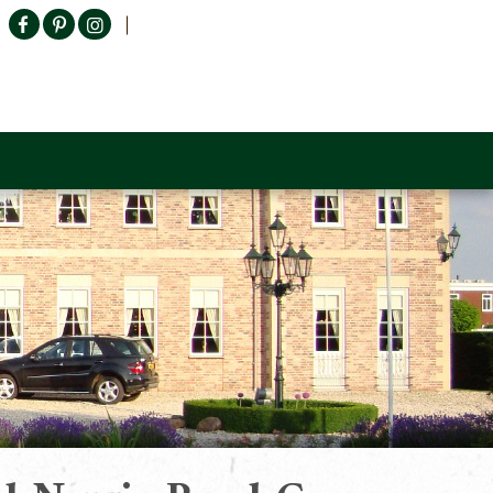
Producten zoeken
n Sofa
Tower Living
Outlet
Contact