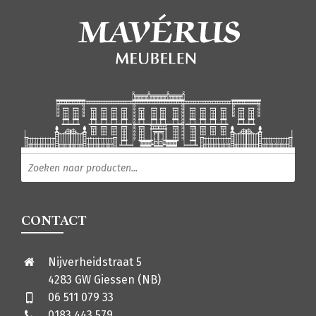
Producten zoeken
CONTACT
Nijverheidstraat 5
4283 GW Giessen (NB)
06 511 079 33
0183 443 579