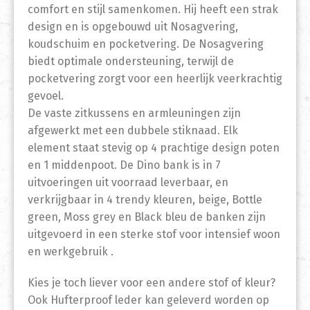
comfort en stijl samenkomen. Hij heeft een strak
design en is opgebouwd uit Nosagvering,
koudschuim en pocketvering. De Nosagvering
biedt optimale ondersteuning, terwijl de
pocketvering zorgt voor een heerlijk veerkrachtig
gevoel.
De vaste zitkussens en armleuningen zijn
afgewerkt met een dubbele stiknaad. Elk
element staat stevig op 4 prachtige design poten
en 1 middenpoot. De Dino bank is in 7
uitvoeringen uit voorraad leverbaar, en
verkrijgbaar in 4 trendy kleuren, beige, Bottle
green, Moss grey en Black bleu de banken zijn
uitgevoerd in een sterke stof voor intensief woon
en werkgebruik .
Kies je toch liever voor een andere stof of kleur?
Ook Hufterproof leder kan geleverd worden op