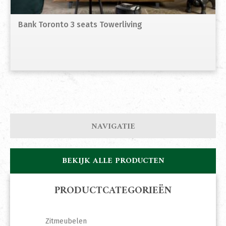
Bank Toronto 3 seats Towerliving
NAVIGATIE
BEKIJK ALLE PRODUCTEN
PRODUCTCATEGORIEËN
Zitmeubelen