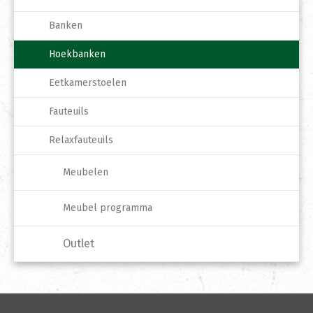
Banken
Hoekbanken
Eetkamerstoelen
Fauteuils
Relaxfauteuils
Meubelen
Meubel programma
Outlet