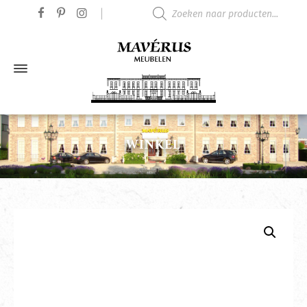
Producten zoeken
WINKEL