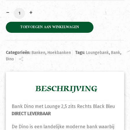
Bank Dino met Lounge 2,5 zits Rechts Black Bleu DIREC
TOEVOEGEN AAN WINKELWAGEN
Categorieën:
Banken
,
Hoekbanken
Tags:
Loungebank
,
Bank
,
Dino
BESCHRIJVING
Bank Dino met Lounge 2,5 zits Rechts Black Bleu
DIRECT LEVERBAAR
De Dino is een landelijke moderne bank waarbij