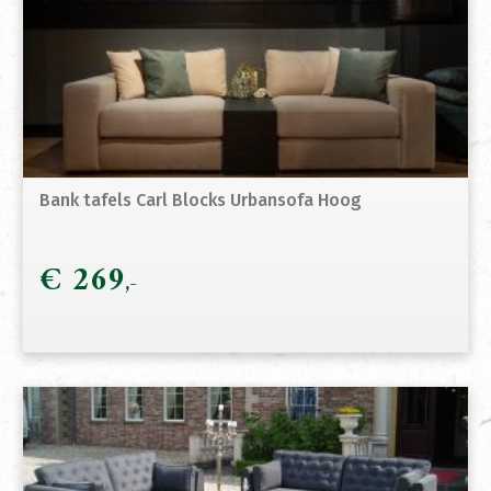
Bank tafels Carl Blocks Urbansofa Hoog
€
269