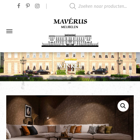
Producten zoeken
WINKEL