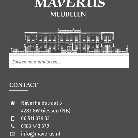
Producten zoeken
CONTACT
Nijverheidstraat 5
4283 GW Giessen (NB)
06 511 079 33
0183 443 579
info@maverus.nl