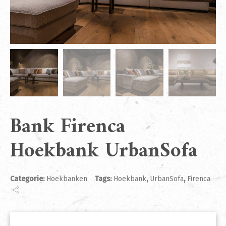
Bank Firenca
Hoekbank UrbanSofa
Categorie:
Hoekbanken
Tags:
Hoekbank
,
UrbanSofa
,
Firenca