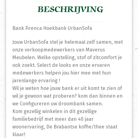
BESCHRIJVING
Bank Firenca Hoekbank UrbanSofa
Jouw UrbanSofa stel je helemaal zelf samen, met
onze verkoopmedewerkers van Maverus
Meubelen. Welke opstelling, stof of zitcomfort je
ook zoekt. Select de looks en onze ervaren
medewerkers helpen jou hier mee met hun
jarenlange ervaring !
Wil je weten hoe jouw bank er uit komt te zien of
wil je gewoon wat proberen? kom dan binnen en
we Configureren uw droombank samen.
Kom gezellig winkelen in dit gezellige
familiebedrijf met meer dan 40 jaar
woonervaring, De Brabantse koffie/thee staat
klaar!