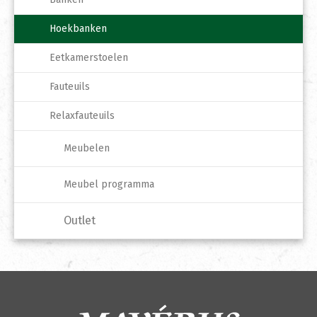
Hoekbanken
Eetkamerstoelen
Fauteuils
Relaxfauteuils
Meubelen
Meubel programma
Outlet