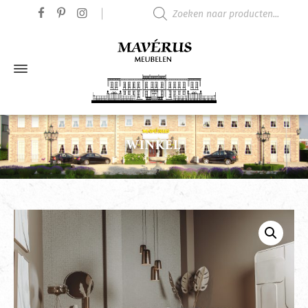
Producten zoeken
WINKEL