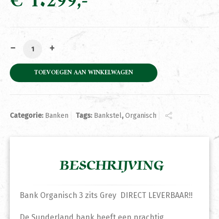
€
1.299
Bank Organisch 3 zits Grey DIRECT LEVERBAAR aantal
TOEVOEGEN AAN WINKELWAGEN
Categorie:
Banken
Tags:
Bankstel
,
Organisch
BESCHRIJVING
Bank Organisch 3 zits Grey DIRECT LEVERBAAR!!
De Sunderland bank heeft een prachtig