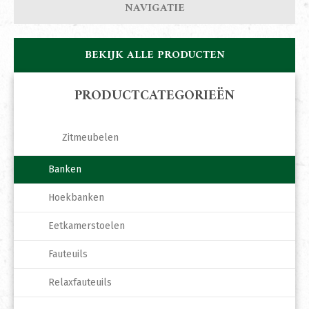
NAVIGATIE
BEKIJK ALLE PRODUCTEN
PRODUCTCATEGORIEËN
Zitmeubelen
Banken
Hoekbanken
Eetkamerstoelen
Fauteuils
Relaxfauteuils