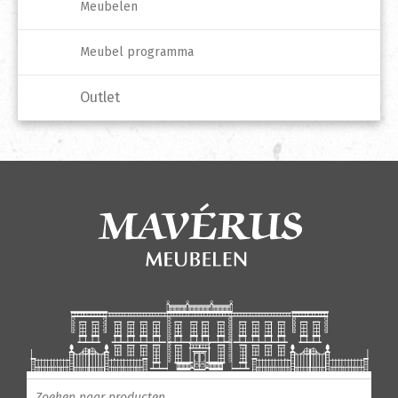
Meubelen
Meubel programma
Outlet
Producten zoeken